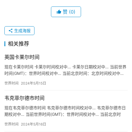
赞
(0)
生成海报
相关推荐
英国卡莱尔时间
现在卡莱尔时间 卡莱尔时间校对中… 卡莱尔日期校对中… 当前世界
时间(GMT)：世界时间校对中… 当前北京时间：北京时间校对中…
关于卡莱尔时间 地区：英国 卡莱尔 Carlisl…
世界时间
2024年5月15日
韦克菲尔德市时间
现在韦克菲尔德市时间 韦克菲尔德市时间校对中… 韦克菲尔德市日
期校对中… 当前世界时间(GMT)：世界时间校对中… 当前北京时
间：北京时间校对中… 关于韦克菲尔德市时间 地区：英国…
世界时间
2024年5月16日