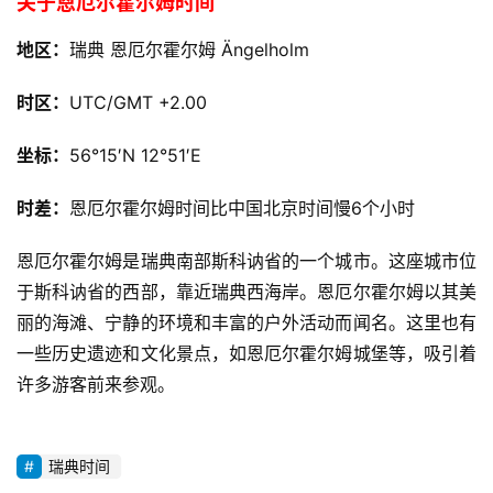
关于恩厄尔霍尔姆时间
地区：
瑞典 恩厄尔霍尔姆 Ängelholm
时区：
UTC/GMT +2.00
坐标：
56°15′N
12°51′E
时差：
恩厄尔霍尔姆时间比中国北京时间慢6个小时
恩厄尔霍尔姆是瑞典南部斯科讷省的一个城市。这座城市位
于斯科讷省的西部，靠近瑞典西海岸。恩厄尔霍尔姆以其美
丽的海滩、宁静的环境和丰富的户外活动而闻名。这里也有
一些历史遗迹和文化景点，如恩厄尔霍尔姆城堡等，吸引着
许多游客前来参观。
瑞典时间