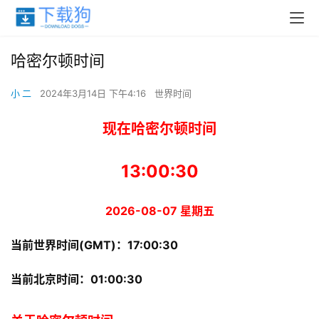
哈密尔顿时间
小 二
2024年3月14日 下午4:16
世界时间
现在哈密尔顿时间
13:00:30
2026-08-07 星期五
当前世界时间(GMT)：
17:00:30
当前北京时间：
01:00:30