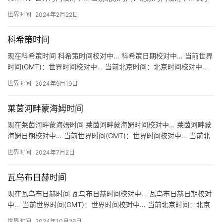
里诺时间 地区：美国 里诺 Reno 时区：UTC/…
世界时间
2024年2月22日
科希策时间
现在科希策时间 科希策时间校对中… 科希策日期校对中… 当前世界
时间(GMT)：世界时间校对中… 当前北京时间：北京时间校对中…
关于科希策时间 地区：斯伐洛克 科希策 Košic…
世界时间
2024年9月19日
莱茵河畔蒙海姆时间
现在莱茵河畔蒙海姆时间 莱茵河畔蒙海姆时间校对中… 莱茵河畔蒙
海姆日期校对中… 当前世界时间(GMT)：世界时间校对中… 当前北
京时间：北京时间校对中… 关于莱茵河畔蒙海姆时间 地…
世界时间
2024年7月2日
瓦乌布日赫时间
现在瓦乌布日赫时间 瓦乌布日赫时间校对中… 瓦乌布日赫日期校对
中… 当前世界时间(GMT)：世界时间校对中… 当前北京时间：北京
时间校对中… 关于瓦乌布日赫时间 地区：波兰 瓦乌布…
世界时间
2024年10月26日