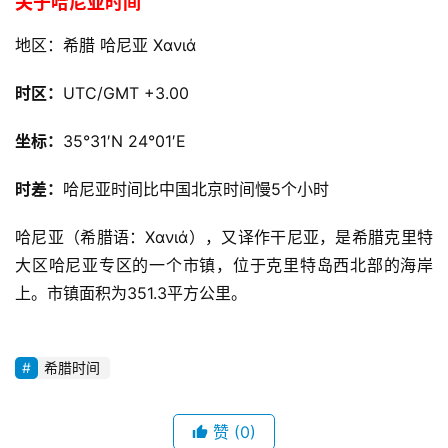
关于哈尼亚时间
地区：希腊 哈尼亚 Χανιά
时区：
UTC/GMT +3.00
坐标：
35°31′N
24°01′E
时差：
哈尼亚时间比中国北京时间慢5个小时
哈尼亚
（希腊语：
Χανιά
），又译作干尼亚，是希腊克里特
大区哈尼亚专区的一个市镇，位于克里特岛西北部的海岸
上。市镇面积为351.3平方公里。
希腊时间
赞
(0)