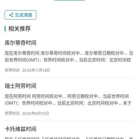
生成海报
相关推荐
库尔蒂奇时间
现在库尔蒂奇时间 库尔蒂奇时间校对中… 库尔蒂奇日期校对中… 当
前世界时间(GMT)：世界时间校对中… 当前北京时间：北京时间校
对中… 关于库尔蒂奇时间 地区：罗马尼亚 库尔蒂奇 …
世界时间
2024年11月18日
瑞士阿劳时间
现在阿劳时间 阿劳时间校对中… 阿劳日期校对中… 当前世界时间
(GMT)：世界时间校对中… 当前北京时间：北京时间校对中… 关于
阿劳时间 地区：瑞士 阿劳 Aarau 时区：UTC…
世界时间
2024年9月10日
卡托维兹时间