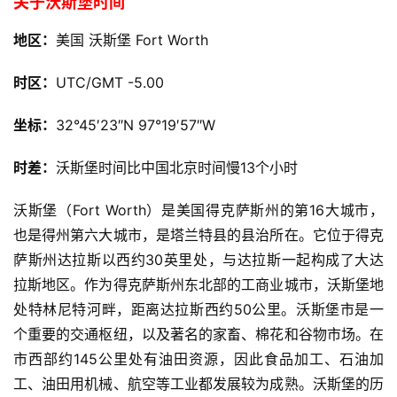
关于沃斯堡时间
地区：
美国 沃斯堡 Fort Worth
时区：
UTC/GMT -5.00
坐标：
32°45′23″N
97°19′57″W
时差：
沃斯堡时间比中国北京时间慢13个小时
沃斯堡（Fort Worth）是美国得克萨斯州的第16大城市，
也是得州第六大城市，是塔兰特县的县治所在。它位于得克
萨斯州达拉斯以西约30英里处，与达拉斯一起构成了大达
拉斯地区。作为得克萨斯州东北部的工商业城市，沃斯堡地
处特林尼特河畔，距离达拉斯西约50公里。沃斯堡市是一
个重要的交通枢纽，以及著名的家畜、棉花和谷物市场。在
市西部约145公里处有油田资源，因此食品加工、石油加
工、油田用机械、航空等工业都发展较为成熟。沃斯堡的历