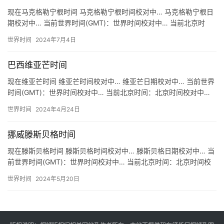
现在马克格勒宁根时间 马克格勒宁根时间校对中… 马克格勒宁根日
期校对中… 当前世界时间(GMT)：世界时间校对中… 当前北京时
间：北京时间校对中… 关于马克格勒宁根时间 地区：德国…
世界时间
2024年7月4日
巴西维亚芒时间
现在维亚芒时间 维亚芒时间校对中… 维亚芒日期校对中… 当前世界
时间(GMT)：世界时间校对中… 当前北京时间：北京时间校对中…
关于维亚芒时间 地区：巴西 维亚芒 时区：UTC/…
世界时间
2024年4月24日
挪威滕斯贝格时间
现在滕斯贝格时间 滕斯贝格时间校对中… 滕斯贝格日期校对中… 当
前世界时间(GMT)：世界时间校对中… 当前北京时间：北京时间校
对中… 关于滕斯贝格时间 地区：挪威 滕斯贝格 Tø…
世界时间
2024年5月20日