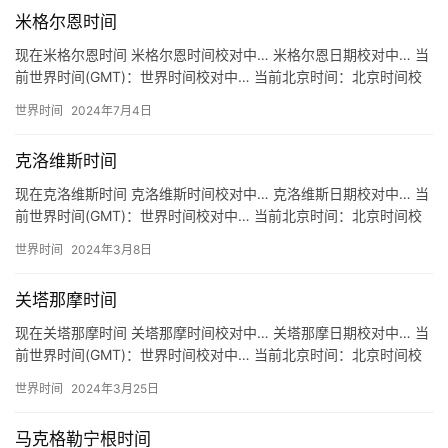
米格尔恩时间
现在米格尔恩时间 米格尔恩时间校对中… 米格尔恩日期校对中… 当
前世界时间(GMT)：世界时间校对中… 当前北京时间：北京时间校
对中… 关于米格尔恩时间 地区：德国 米格尔恩 Mü…
世界时间
2024年7月4日
克洛维斯时间
现在克洛维斯时间 克洛维斯时间校对中… 克洛维斯日期校对中… 当
前世界时间(GMT)：世界时间校对中… 当前北京时间：北京时间校
对中… 关于克洛维斯时间 地区：美国 克洛维斯 Ci…
世界时间
2024年3月8日
关塔那摩时间
现在关塔那摩时间 关塔那摩时间校对中… 关塔那摩日期校对中… 当
前世界时间(GMT)：世界时间校对中… 当前北京时间：北京时间校
对中… 关于关塔那摩时间 地区：古巴 关塔那摩 时区…
世界时间
2024年3月25日
马克格勒宁根时间