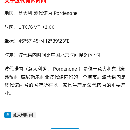
关于波代诺内时间
地区：意大利 波代诺内
Pordenone
时区：
UTC/GMT +2.00
坐标：
45°57′45″N
12°39′23″E
时差：
波代诺内时间比中国北京时间慢6个小时
波代诺内（意大利语：
Pordenone
）是位于意大利东北部
弗留利-威尼斯朱利亚波代诺内省的一个城市。波代诺内是
波代诺内省的省府所在地。家具生产是波代诺内的重要产
业。
意大利时间