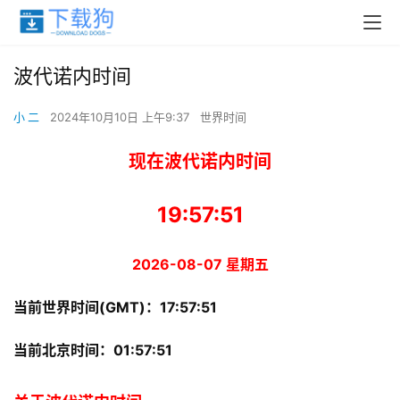
波代诺内时间
小 二
2024年10月10日 上午9:37
世界时间
现在波代诺内时间
19:57:51
2026-08-07 星期五
当前世界时间(GMT)：
17:57:51
当前北京时间：
01:57:51