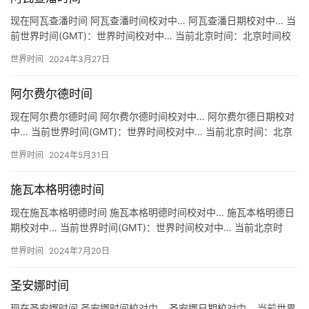
现在阿瓦查潘时间 阿瓦查潘时间校对中… 阿瓦查潘日期校对中… 当
前世界时间(GMT)：世界时间校对中… 当前北京时间：北京时间校
对中… 关于阿瓦查潘时间 地区：萨尔瓦多 阿瓦查潘 …
世界时间
2024年3月27日
阿尔费尔德时间
现在阿尔费尔德时间 阿尔费尔德时间校对中… 阿尔费尔德日期校对
中… 当前世界时间(GMT)：世界时间校对中… 当前北京时间：北京
时间校对中… 关于阿尔费尔德时间 地区：德国 阿尔费…
世界时间
2024年5月31日
施瓦本格明德时间
现在施瓦本格明德时间 施瓦本格明德时间校对中… 施瓦本格明德日
期校对中… 当前世界时间(GMT)：世界时间校对中… 当前北京时
间：北京时间校对中… 关于施瓦本格明德时间 地区：德国…
世界时间
2024年7月20日
圣安娜时间
现在圣安娜时间 圣安娜时间校对中… 圣安娜日期校对中… 当前世界