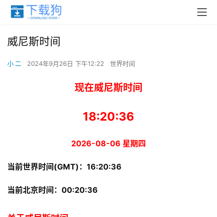
威尼斯时间
小 二
2024年9月26日 下午12:22
世界时间
现在威尼斯时间
18:20:36
2026-08-06 星期四
当前世界时间(GMT)：
16:20:36
当前北京时间：
00:20:36