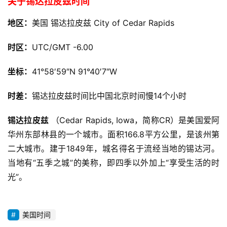
关于锡达拉皮兹时间
地区：
美国 锡达拉皮兹 City of Cedar Rapids
时区：
UTC/GMT -6.00
坐标：
41°58′59″N
91°40′7″W
时差：
锡达拉皮兹时间比中国北京时间慢14个小时
锡达拉皮兹
（Cedar Rapids, Iowa，简称CR）是美国爱阿
华州东部林县的一个城市。面积166.8平方公里，是该州第
二大城市。建于1849年，城名得名于流经当地的锡达河。
当地有“五季之城”的美称，即四季以外加上“享受生活的时
光”。
美国时间