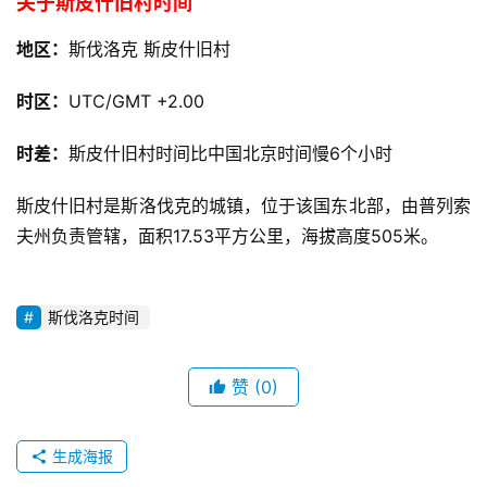
关于斯皮什旧村时间
地区：
斯伐洛克 斯皮什旧村
时区：
UTC/GMT +2.00
时差：
斯皮什旧村时间比中国北京时间慢6个小时
斯皮什旧村是斯洛伐克的城镇，位于该国东北部，由普列索
夫州负责管辖，面积17.53平方公里，海拔高度505米。
斯伐洛克时间
赞
(0)
生成海报