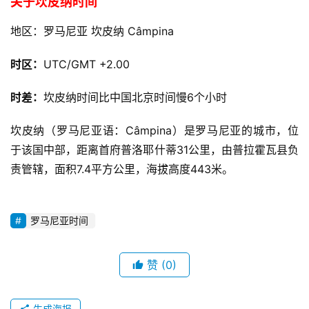
关于坎皮纳时间
地区：罗马尼亚 坎皮纳
Câmpina
时区：
UTC/GMT +2.00
时差：
坎皮纳时间比中国北京时间慢6个小时
坎皮纳（罗马尼亚语：
Câmpina
）是罗马尼亚的城市，位
于该国中部，距离首府普洛耶什蒂31公里，由普拉霍瓦县负
责管辖，面积7.4平方公里，海拔高度443米。
罗马尼亚时间
赞
(0)
生成海报