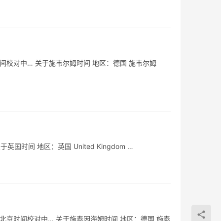
间校对中… 关于施韦尔姆时间 地区：德国 施韦尔姆
间 地区：英国 United Kingdom …
北京时间校对中… 关于施泰因海姆时间 地区：德国 施泰