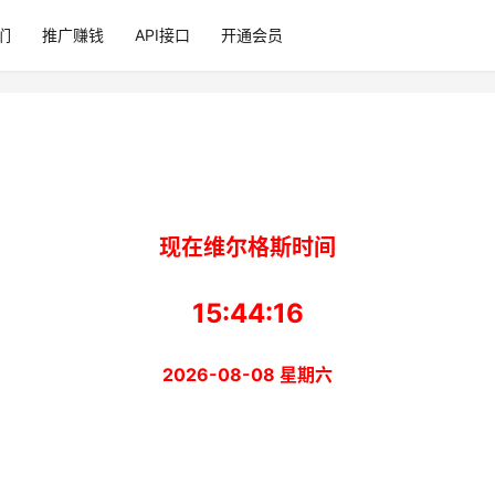
们
推广赚钱
API接口
开通会员
现在维尔格斯时间
15:44:16
2026-08-08 星期六