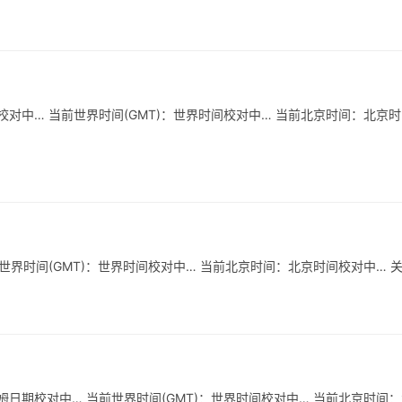
对中… 当前世界时间(GMT)：世界时间校对中… 当前北京时间：北京时
时间(GMT)：世界时间校对中… 当前北京时间：北京时间校对中… 关于英国时
日期校对中… 当前世界时间(GMT)：世界时间校对中… 当前北京时间：