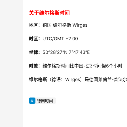
关于维尔格斯时间
地区：
德国 维尔格斯 Wirges
时区：
UTC/GMT +2.00
坐标：
50°28′27″N
7°47′43″E
时差：
维尔格斯时间比中国北京时间慢6个小时
维尔格斯
（德语：
Wirges
）是德国莱茵兰-普法尔
德国时间