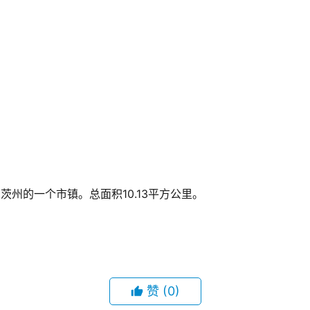
茨州的一个市镇。总面积10.13平方公里。
赞
(0)