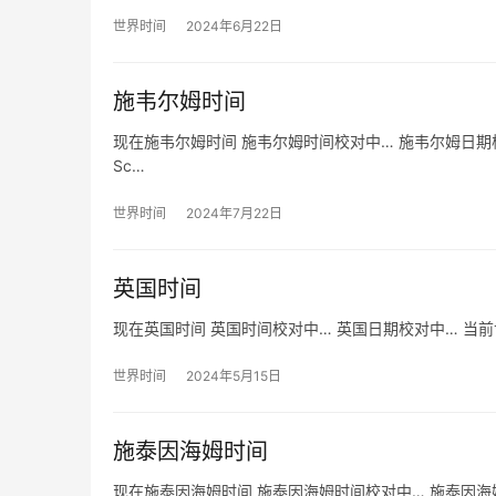
世界时间
2024年6月22日
施韦尔姆时间
现在施韦尔姆时间 施韦尔姆时间校对中… 施韦尔姆日期校
Sc…
世界时间
2024年7月22日
英国时间
现在英国时间 英国时间校对中… 英国日期校对中… 当前世界
世界时间
2024年5月15日
施泰因海姆时间
现在施泰因海姆时间 施泰因海姆时间校对中… 施泰因海姆