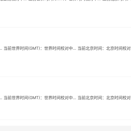
 当前世界时间(GMT)：世界时间校对中… 当前北京时间：北京时间校对
当前世界时间(GMT)：世界时间校对中… 当前北京时间：北京时间校对中…