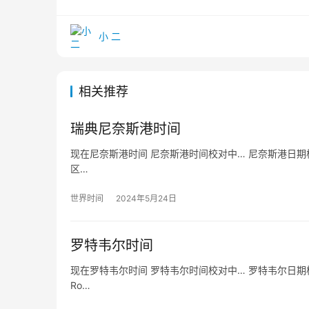
小 二
相关推荐
瑞典尼奈斯港时间
现在尼奈斯港时间 尼奈斯港时间校对中… 尼奈斯港日期校
区…
世界时间
2024年5月24日
罗特韦尔时间
现在罗特韦尔时间 罗特韦尔时间校对中… 罗特韦尔日期校
Ro…