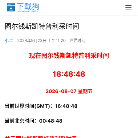
图尔钱斯凯特普利采时间
小 二
2024年9月23日 上午11:20
世界时间
现在图尔钱斯凯特普利采时间
18:48:48
2026-08-07 星期五
当前世界时间(GMT)：
16:48:48
当前北京时间：
00:48:48