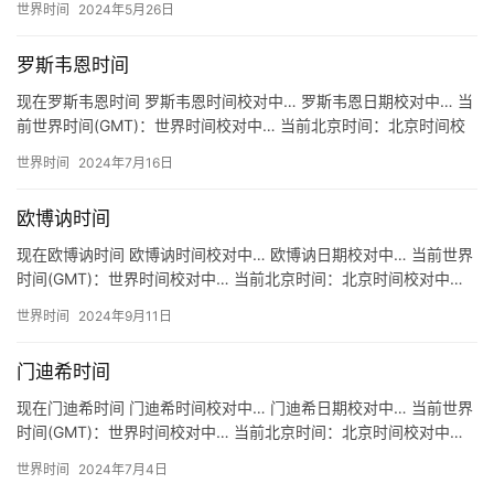
世界时间
2024年5月26日
罗斯韦恩时间
现在罗斯韦恩时间 罗斯韦恩时间校对中… 罗斯韦恩日期校对中… 当
前世界时间(GMT)：世界时间校对中… 当前北京时间：北京时间校
对中… 关于罗斯韦恩时间 地区：德国 罗斯韦恩 Ro…
世界时间
2024年7月16日
欧博讷时间
现在欧博讷时间 欧博讷时间校对中… 欧博讷日期校对中… 当前世界
时间(GMT)：世界时间校对中… 当前北京时间：北京时间校对中…
关于欧博讷时间 地区：瑞士 欧博讷 Eaubonn…
世界时间
2024年9月11日
门迪希时间
现在门迪希时间 门迪希时间校对中… 门迪希日期校对中… 当前世界
时间(GMT)：世界时间校对中… 当前北京时间：北京时间校对中…
关于门迪希时间 地区：德国 门迪希 Mendig …
世界时间
2024年7月4日