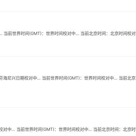
当前世界时间(GMT)：世界时间校对中… 当前北京时间：北京时间校对中…
芬海尼兴日期校对中… 当前世界时间(GMT)：世界时间校对中… 当前北
对中… 当前世界时间(GMT)：世界时间校对中… 当前北京时间：北京时间