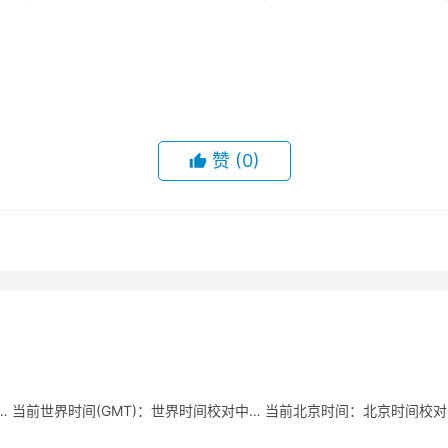
赞
(0)
当前世界时间(GMT)：世界时间校对中… 当前北京时间：北京时间校对中… 