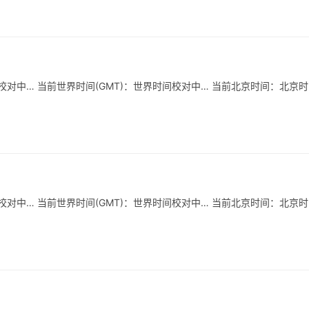
对中… 当前世界时间(GMT)：世界时间校对中… 当前北京时间：北京时
对中… 当前世界时间(GMT)：世界时间校对中… 当前北京时间：北京时