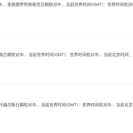
… 圣佩德罗阿扬普克日期校对中… 当前世界时间(GMT)：世界时间校对
日期校对中… 当前世界时间(GMT)：世界时间校对中… 当前北京时间：
托福尔斯日期校对中… 当前世界时间(GMT)：世界时间校对中… 当前北