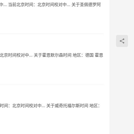
中… 当前北京时间：北京时间校对中… 关于圣佩德罗阿
北京时间校对中… 关于霍恩默尔森时间 地区：德国 霍恩
京时间：北京时间校对中… 关于威奇托福尔斯时间 地区：