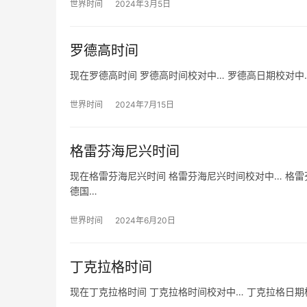
世界时间
2024年3月5日
罗德高时间
现在罗德高时间 罗德高时间校对中… 罗德高日期校对中… 
世界时间
2024年7月15日
格雷芬海尼兴时间
现在格雷芬海尼兴时间 格雷芬海尼兴时间校对中… 格雷
德国…
世界时间
2024年6月20日
丁克拉格时间
现在丁克拉格时间 丁克拉格时间校对中… 丁克拉格日期校