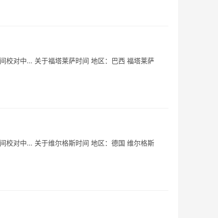
间校对中… 关于福塔莱萨时间 地区：巴西 福塔莱萨
间校对中… 关于维尔格斯时间 地区：德国 维尔格斯