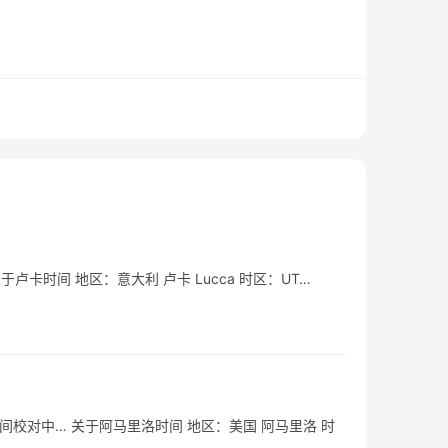
卡时间 地区：意大利 卢卡 Lucca 时区：UT…
间校对中… 关于阿马里洛时间 地区：美国 阿马里洛 时