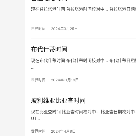
现在普拉塔港时间 普拉塔港时间校对中… 普拉塔港日期校
…
世界时间
2024年3月25日
布代什蒂时间
现在布代什蒂时间 布代什蒂时间校对中… 布代什蒂日期校
…
世界时间
2024年11月19日
玻利维亚比亚查时间
现在比亚查时间 比亚查时间校对中… 比亚查日期校对中…
UT…
世界时间
2024年4月9日