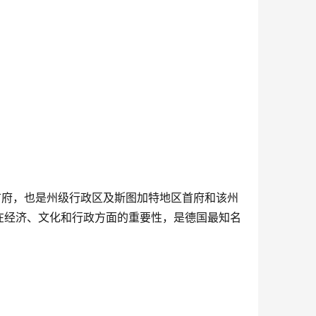
首府，也是州级行政区及斯图加特地区首府和该州
在经济、文化和行政方面的重要性，是德国最知名