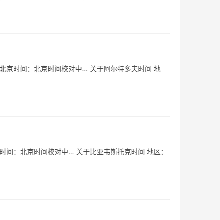
前北京时间：北京时间校对中… 关于阿尔特多夫时间 地
京时间：北京时间校对中… 关于比亚韦斯托克时间 地区：