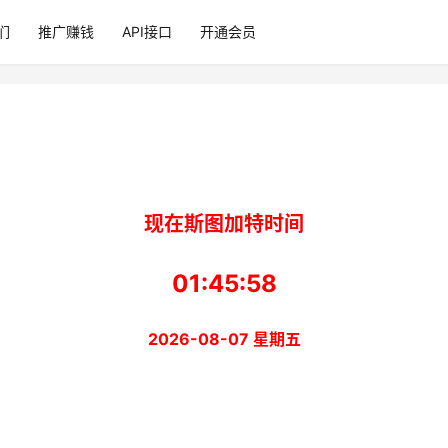
们
推广赚钱
API接口
开通会员
现在斯图加特时间
01:45:58
2026-08-07 星期五