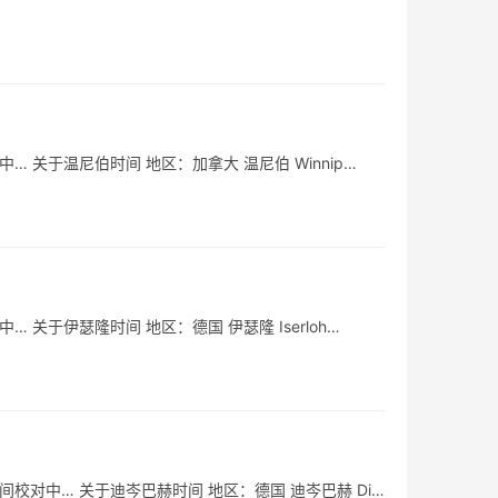
 关于温尼伯时间 地区：加拿大 温尼伯 Winnip…
关于伊瑟隆时间 地区：德国 伊瑟隆 Iserloh…
校对中… 关于迪岑巴赫时间 地区：德国 迪岑巴赫 Di…