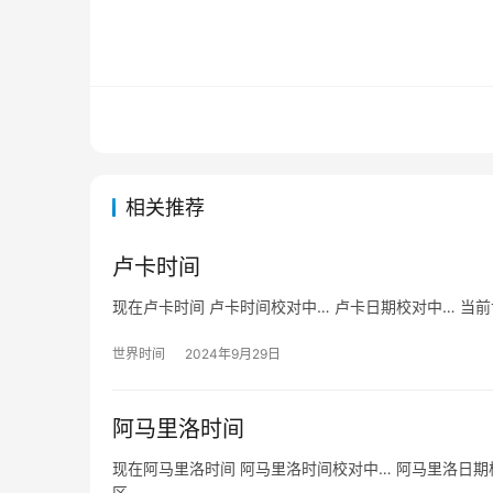
相关推荐
卢卡时间
现在卢卡时间 卢卡时间校对中… 卢卡日期校对中… 当前世
世界时间
2024年9月29日
阿马里洛时间
现在阿马里洛时间 阿马里洛时间校对中… 阿马里洛日期校
区…