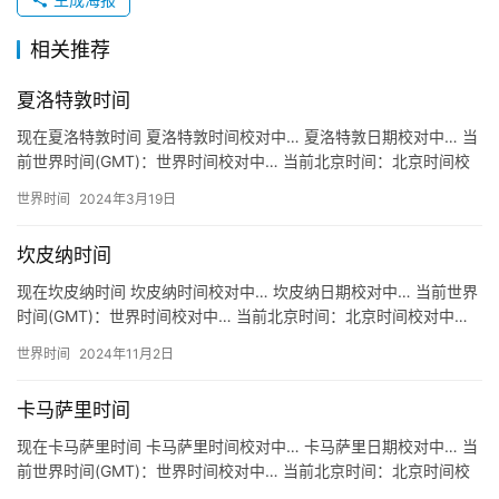
相关推荐
夏洛特敦时间
现在夏洛特敦时间 夏洛特敦时间校对中… 夏洛特敦日期校对中… 当
前世界时间(GMT)：世界时间校对中… 当前北京时间：北京时间校
对中… 关于夏洛特敦时间 地区：加拿大 夏洛特敦 C…
世界时间
2024年3月19日
坎皮纳时间
现在坎皮纳时间 坎皮纳时间校对中… 坎皮纳日期校对中… 当前世界
时间(GMT)：世界时间校对中… 当前北京时间：北京时间校对中…
关于坎皮纳时间 地区：罗马尼亚 坎皮纳 Câmpi…
世界时间
2024年11月2日
卡马萨里时间
现在卡马萨里时间 卡马萨里时间校对中… 卡马萨里日期校对中… 当
前世界时间(GMT)：世界时间校对中… 当前北京时间：北京时间校
对中… 关于卡马萨里时间 地区：巴西 卡马萨里 时区…