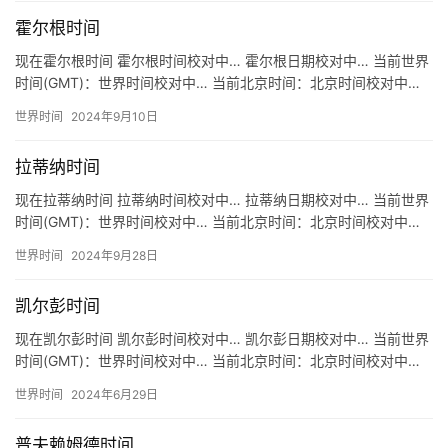
霍尔根时间
现在霍尔根时间 霍尔根时间校对中… 霍尔根日期校对中… 当前世界
时间(GMT)：世界时间校对中… 当前北京时间：北京时间校对中…
关于霍尔根时间 地区：瑞士 霍尔根 Horgen …
世界时间
2024年9月10日
拉蒂纳时间
现在拉蒂纳时间 拉蒂纳时间校对中… 拉蒂纳日期校对中… 当前世界
时间(GMT)：世界时间校对中… 当前北京时间：北京时间校对中…
关于拉蒂纳时间 地区：意大利 拉蒂纳 Latina…
世界时间
2024年9月28日
凯尔彭时间
现在凯尔彭时间 凯尔彭时间校对中… 凯尔彭日期校对中… 当前世界
时间(GMT)：世界时间校对中… 当前北京时间：北京时间校对中…
关于凯尔彭时间 地区：德国 凯尔彭 Kerpen …
世界时间
2024年6月29日
普夫赖姆德时间