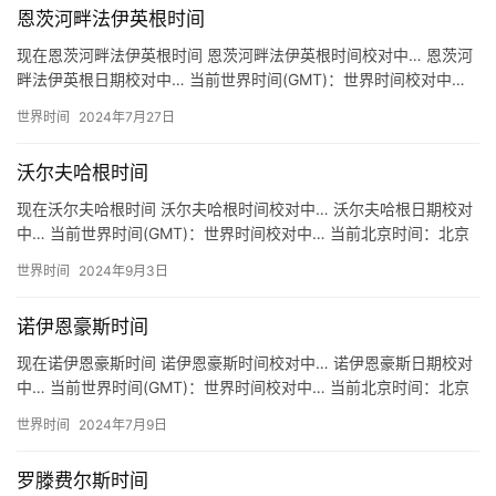
恩茨河畔法伊英根时间
现在恩茨河畔法伊英根时间 恩茨河畔法伊英根时间校对中… 恩茨河
畔法伊英根日期校对中… 当前世界时间(GMT)：世界时间校对中…
当前北京时间：北京时间校对中… 关于恩茨河畔法伊英根…
世界时间
2024年7月27日
沃尔夫哈根时间
现在沃尔夫哈根时间 沃尔夫哈根时间校对中… 沃尔夫哈根日期校对
中… 当前世界时间(GMT)：世界时间校对中… 当前北京时间：北京
时间校对中… 关于沃尔夫哈根时间 地区：德国 沃尔夫…
世界时间
2024年9月3日
诺伊恩豪斯时间
现在诺伊恩豪斯时间 诺伊恩豪斯时间校对中… 诺伊恩豪斯日期校对
中… 当前世界时间(GMT)：世界时间校对中… 当前北京时间：北京
时间校对中… 关于诺伊恩豪斯时间 地区：德国 诺伊恩…
世界时间
2024年7月9日
罗滕费尔斯时间