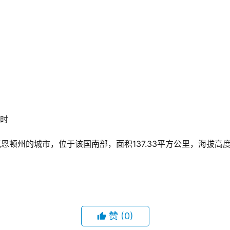
小时
恩顿州的城市，位于该国南部，面积137.33平方公里，海拔高度
赞
(0)