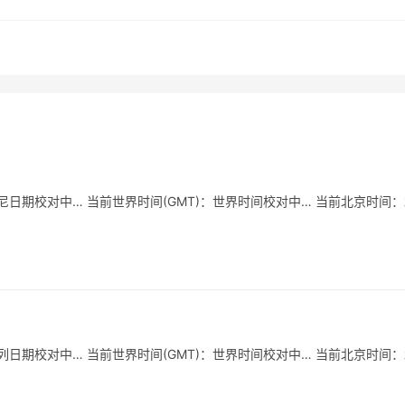
尼日期校对中… 当前世界时间(GMT)：世界时间校对中… 当前北京时间
列日期校对中… 当前世界时间(GMT)：世界时间校对中… 当前北京时间