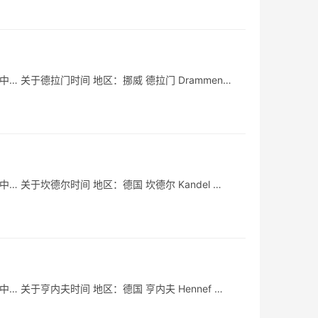
 关于德拉门时间 地区：挪威 德拉门 Drammen…
关于坎德尔时间 地区：德国 坎德尔 Kandel …
关于亨内夫时间 地区：德国 亨内夫 Hennef …