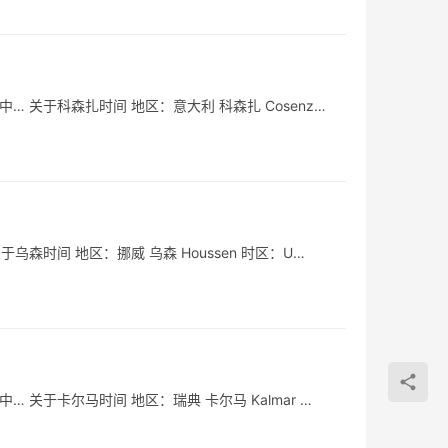
 关于科森扎时间 地区：意大利 科森扎 Cosenz…
森时间 地区：挪威 乌森 Houssen 时区：U…
关于卡尔马时间 地区：瑞典 卡尔马 Kalmar …