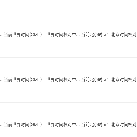
当前世界时间(GMT)：世界时间校对中… 当前北京时间：北京时间校对中…
当前世界时间(GMT)：世界时间校对中… 当前北京时间：北京时间校对中… 
当前世界时间(GMT)：世界时间校对中… 当前北京时间：北京时间校对中… 