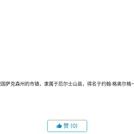
国萨克森州的市镇，隶属于厄尔士山县，得名于约翰·格奥尔格一
赞
(0)