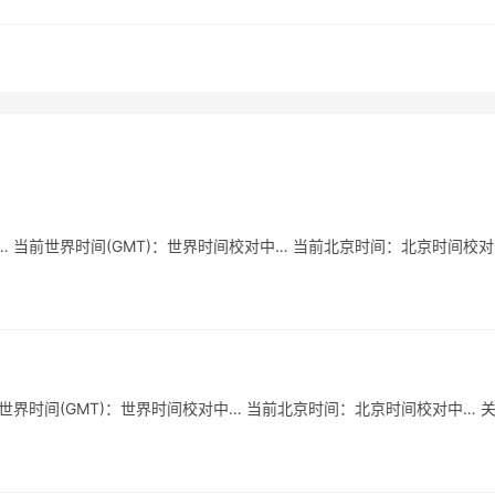
当前世界时间(GMT)：世界时间校对中… 当前北京时间：北京时间校对中… 
界时间(GMT)：世界时间校对中… 当前北京时间：北京时间校对中… 关于基尔