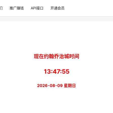
们
推广赚钱
API接口
开通会员
现在约翰乔治城时间
13:47:55
2026-08-09 星期日