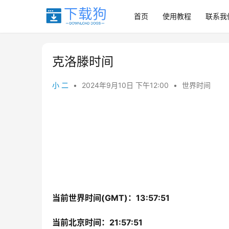
首页
使用教程
联系我
克洛滕时间
小 二
•
2024年9月10日 下午12:00
•
世界时间
当前世界时间(GMT)：
13:57:51
当前北京时间：
21:57:51