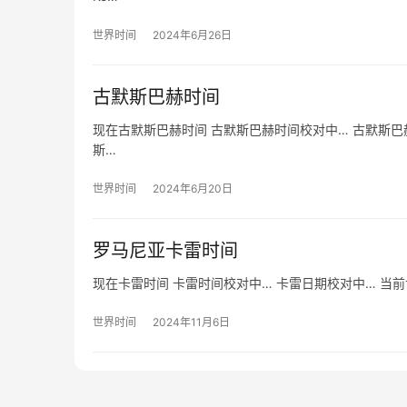
世界时间
2024年6月26日
古默斯巴赫时间
现在古默斯巴赫时间 古默斯巴赫时间校对中… 古默斯巴赫
斯…
世界时间
2024年6月20日
罗马尼亚卡雷时间
现在卡雷时间 卡雷时间校对中… 卡雷日期校对中… 当前世
世界时间
2024年11月6日