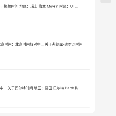
兰时间 地区：瑞士 梅兰 Meyrin 时区：UT…
前北京时间：北京时间校对中… 关于弗朗库-达罗沙时间
关于巴尔特时间 地区：德国 巴尔特 Barth 时…