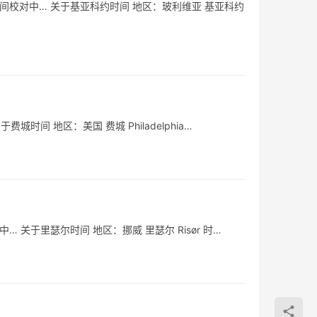
间校对中… 关于基亚科约时间 地区：玻利维亚 基亚科约
间 地区：美国 费城 Philadelphia…
关于里瑟尔时间 地区：挪威 里瑟尔 Risør 时…