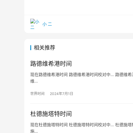
小 二
相关推荐
路德维希港时间
现在路德维希港时间 路德维希港时间校对中… 路德维希港
维…
世界时间
2024年7月1日
杜德施塔特时间
现在杜德施塔特时间 杜德施塔特时间校对中… 杜德施塔特
施…