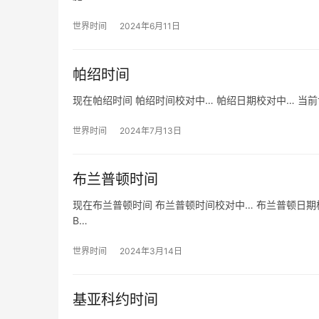
世界时间
2024年6月11日
帕绍时间
现在帕绍时间 帕绍时间校对中… 帕绍日期校对中… 当前世
世界时间
2024年7月13日
布兰普顿时间
现在布兰普顿时间 布兰普顿时间校对中… 布兰普顿日期校
B…
世界时间
2024年3月14日
基亚科约时间