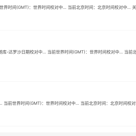
界时间(GMT)：世界时间校对中… 当前北京时间：北京时间校对中… 关于梅
朗库-达罗沙日期校对中… 当前世界时间(GMT)：世界时间校对中… 当
当前世界时间(GMT)：世界时间校对中… 当前北京时间：北京时间校对中… 