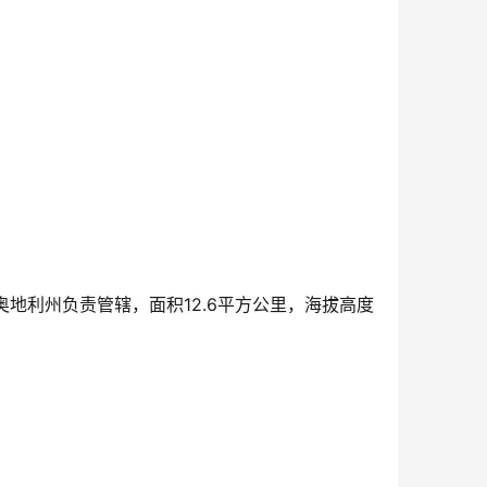
下奥地利州负责管辖，面积12.6平方公里，海拔高度