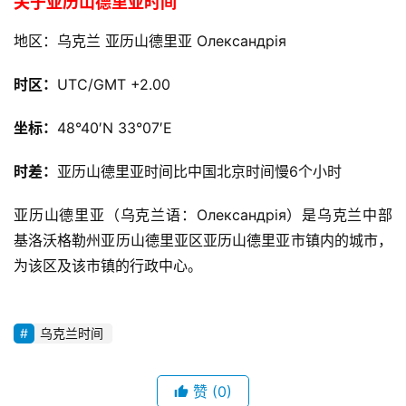
关于亚历山德里亚时间
地区：乌克兰 亚历山德里亚 Олександрія
时区：
UTC/GMT +2.00
坐标：
48°40′N
33°07′E
时差：
亚历山德里亚时间比中国北京时间慢6个小时
亚历山德里亚
（乌克兰语：
Олександрія
）是乌克兰中部
基洛沃格勒州亚历山德里亚区
亚历山德里亚市镇
内的城市，
为该区及该市镇的行政中心。
乌克兰时间
赞
(0)