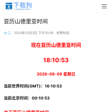
亚历山德里亚时间
小 二
2024年12月3日 下午10:09
世界时间
现在亚历山德里亚时间
18:10:53
2026-08-09 星期日
当前世界时间(GMT)：
16:10:53
当前北京时间：
00:10:53