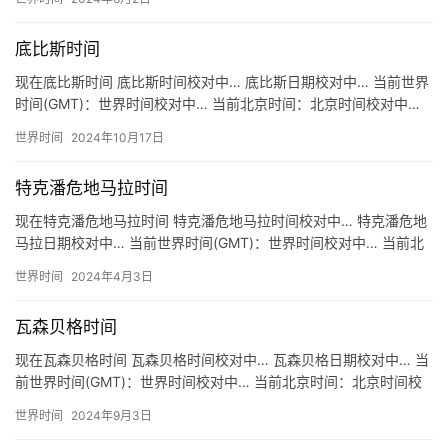
底比斯时间
现在底比斯时间 底比斯时间校对中… 底比斯日期校对中… 当前世界
时间(GMT)：世界时间校对中… 当前北京时间：北京时间校对中…
关于底比斯时间 地区：希腊 底比斯 Θήβα 时区…
世界时间
2024年10月17日
特克潘危地马拉时间
现在特克潘危地马拉时间 特克潘危地马拉时间校对中… 特克潘危地
马拉日期校对中… 当前世界时间(GMT)：世界时间校对中… 当前北
京时间：北京时间校对中… 关于特克潘危地马拉时间 地…
世界时间
2024年4月3日
瓦森贝格时间
现在瓦森贝格时间 瓦森贝格时间校对中… 瓦森贝格日期校对中… 当
前世界时间(GMT)：世界时间校对中… 当前北京时间：北京时间校
对中… 关于瓦森贝格时间 地区：德国 瓦森贝格 Wa…
世界时间
2024年9月3日