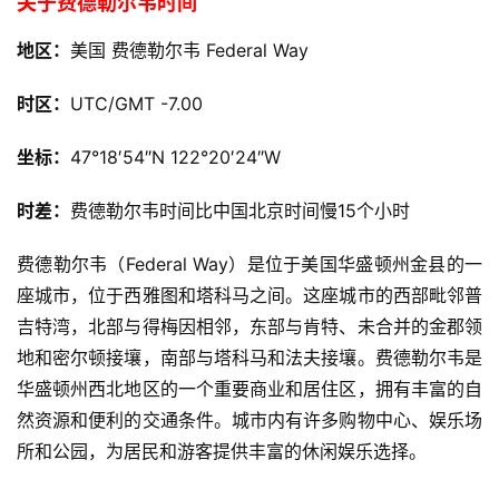
关于费德勒尔韦时间
地区：
美国 费德勒尔韦 Federal Way
时区：
UTC/GMT -7.00
坐标：
47°18′54″N
122°20′24″W
时差：
费德勒尔韦时间比中国北京时间慢15个小时
费德勒尔韦（Federal Way）是位于美国华盛顿州金县的一
座城市，位于西雅图和塔科马之间。这座城市的西部毗邻普
吉特湾，北部与得梅因相邻，东部与肯特、未合并的金郡领
地和密尔顿接壤，南部与塔科马和法夫接壤。费德勒尔韦是
华盛顿州西北地区的一个重要商业和居住区，拥有丰富的自
然资源和便利的交通条件。城市内有许多购物中心、娱乐场
所和公园，为居民和游客提供丰富的休闲娱乐选择。