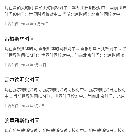
现在霍茹夫时间 霍茹夫时间校对中… 霍茹夫日期校对中… 当前世界
时间(GMT)：世界时间校对中… 当前北京时间：北京时间校对中…
关于霍茹夫时间 地区：波兰 霍茹夫 Chorzów…
世界时间
2024年10月26日
雷根斯堡时间
现在雷根斯堡时间 雷根斯堡时间校对中… 雷根斯堡日期校对中… 当
前世界时间(GMT)：世界时间校对中… 当前北京时间：北京时间校
对中… 关于雷根斯堡时间 地区：德国 雷根斯堡 Re…
世界时间
2024年7月17日
瓦尔德明兴时间
现在瓦尔德明兴时间 瓦尔德明兴时间校对中… 瓦尔德明兴日期校对
中… 当前世界时间(GMT)：世界时间校对中… 当前北京时间：北京
时间校对中… 关于瓦尔德明兴时间 地区：德国 瓦尔德…
世界时间
2024年8月7日
的里雅斯特时间
现在的里雅斯特时间 的里雅斯特时间校对中… 的里雅斯特日期校对