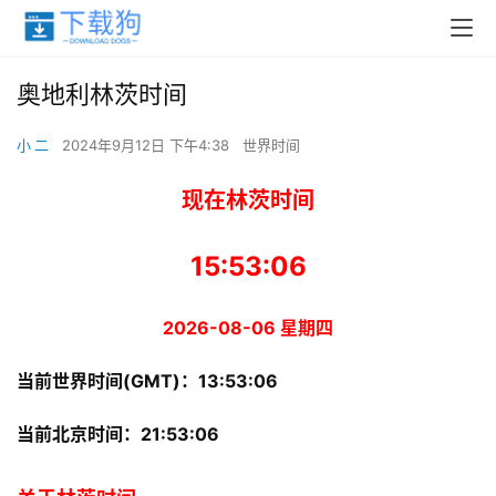
奥地利林茨时间
小 二
2024年9月12日 下午4:38
世界时间
现在林茨时间
15:53:06
2026-08-06 星期四
当前世界时间(GMT)：
13:53:06
当前北京时间：
21:53:06