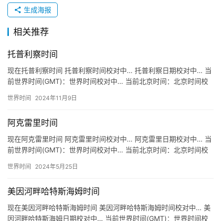
生成海报
相关推荐
托普利察时间
现在托普利察时间 托普利察时间校对中… 托普利察日期校对中… 当
前世界时间(GMT)：世界时间校对中… 当前北京时间：北京时间校
对中… 关于托普利察时间 地区：罗马尼亚 托普利察 …
世界时间
2024年11月9日
阿克雷里时间
现在阿克雷里时间 阿克雷里时间校对中… 阿克雷里日期校对中… 当
前世界时间(GMT)：世界时间校对中… 当前北京时间：北京时间校
对中… 关于阿克雷里时间 地区：冰岛 阿克雷里 Ak…
世界时间
2024年5月25日
美因河畔哈特斯海姆时间
现在美因河畔哈特斯海姆时间 美因河畔哈特斯海姆时间校对中… 美
因河畔哈特斯海姆日期校对中… 当前世界时间(GMT)：世界时间校