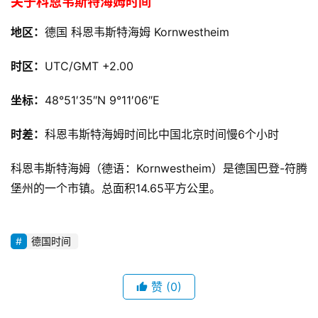
关于科恩韦斯特海姆时间
地区：
德国 科恩韦斯特海姆 Kornwestheim
时区：
UTC/GMT +2.00
坐标：
48°51′35″N
9°11′06″E
时差：
科恩韦斯特海姆时间比中国北京时间慢6个小时
科恩韦斯特海姆（德语：
Kornwestheim
）是德国巴登-符腾
堡州的一个市镇。总面积14.65平方公里。
德国时间
赞
(0)