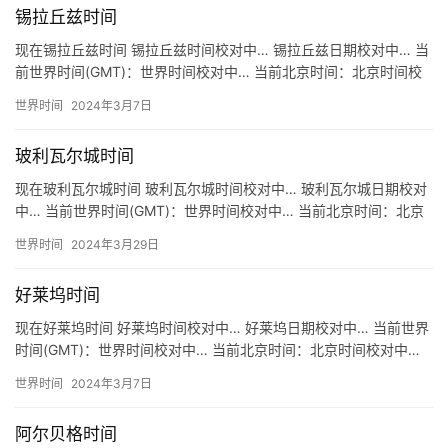
锡拉丘兹时间
现在锡拉丘兹时间 锡拉丘兹时间校对中… 锡拉丘兹日期校对中… 当
前世界时间(GMT)：世界时间校对中… 当前北京时间：北京时间校
对中… 关于锡拉丘兹时间 地区：美国 锡拉丘兹 Sy…
世界时间
2024年3月7日
玻利瓦尔城时间
现在玻利瓦尔城时间 玻利瓦尔城时间校对中… 玻利瓦尔城日期校对
中… 当前世界时间(GMT)：世界时间校对中… 当前北京时间：北京
时间校对中… 关于玻利瓦尔城时间 地区：委内瑞拉 玻…
世界时间
2024年3月29日
好莱坞时间
现在好莱坞时间 好莱坞时间校对中… 好莱坞日期校对中… 当前世界
时间(GMT)：世界时间校对中… 当前北京时间：北京时间校对中…
关于好莱坞时间 地区：美国 好莱坞 Hollywo…
世界时间
2024年3月7日
阿尔贝格时间