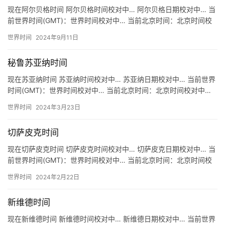
现在阿尔贝格时间 阿尔贝格时间校对中… 阿尔贝格日期校对中… 当
前世界时间(GMT)：世界时间校对中… 当前北京时间：北京时间校
对中… 关于阿尔贝格时间 地区：瑞士 阿尔贝格 Ar…
世界时间
2024年9月11日
秘鲁苏亚纳时间
现在苏亚纳时间 苏亚纳时间校对中… 苏亚纳日期校对中… 当前世界
时间(GMT)：世界时间校对中… 当前北京时间：北京时间校对中…
关于苏亚纳时间 地区： 秘鲁 苏亚纳 时区：UTC…
世界时间
2024年3月23日
切萨皮克时间
现在切萨皮克时间 切萨皮克时间校对中… 切萨皮克日期校对中… 当
前世界时间(GMT)：世界时间校对中… 当前北京时间：北京时间校
对中… 关于切萨皮克时间 地区：美国 切萨皮克 Ch…
世界时间
2024年2月22日
新维德时间
现在新维德时间 新维德时间校对中… 新维德日期校对中… 当前世界