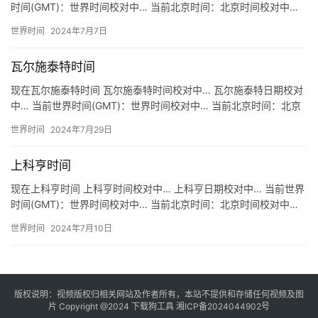
时间(GMT)：世界时间校对中… 当前北京时间：北京时间校对中…
关于新维德时间 地区：德国 新维德 Neuwied…
世界时间
2024年7月7日
瓦尔施泰特时间
现在瓦尔施泰特时间 瓦尔施泰特时间校对中… 瓦尔施泰特日期校对
中… 当前世界时间(GMT)：世界时间校对中… 当前北京时间：北京
时间校对中… 关于瓦尔施泰特时间 地区：德国 瓦尔施…
世界时间
2024年7月29日
上科亨时间
现在上科亨时间 上科亨时间校对中… 上科亨日期校对中… 当前世界
时间(GMT)：世界时间校对中… 当前北京时间：北京时间校对中…
关于上科亨时间 地区：德国 上科亨 Oberkoc…
世界时间
2024年7月10日
版权说明：视频版权归相关网站及作者所有，本站不提供和存储任何视频及图
片 Copyright @2024
下载狗工具
湘ICP备2024044902号