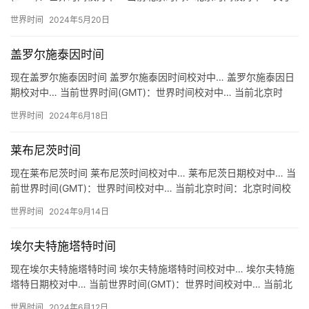
叙拉时间 地区：挪威 叙拉 Sula 时区：UTC/…
世界时间
2024年5月20日
盖罗尔施泰因时间
现在盖罗尔施泰因时间 盖罗尔施泰因时间校对中… 盖罗尔施泰因日
期校对中… 当前世界时间(GMT)：世界时间校对中… 当前北京时
间：北京时间校对中… 关于盖罗尔施泰因时间 地区：德国…
世界时间
2024年6月18日
莱布尼茨时间
现在莱布尼茨时间 莱布尼茨时间校对中… 莱布尼茨日期校对中… 当
前世界时间(GMT)：世界时间校对中… 当前北京时间：北京时间校
对中… 关于莱布尼茨时间 地区：奥地利 莱布尼茨 L…
世界时间
2024年9月14日
埃尔夫特施塔特时间
现在埃尔夫特施塔特时间 埃尔夫特施塔特时间校对中… 埃尔夫特施
塔特日期校对中… 当前世界时间(GMT)：世界时间校对中… 当前北
京时间：北京时间校对中… 关于埃尔夫特施塔特时间 地…
世界时间
2024年6月12日