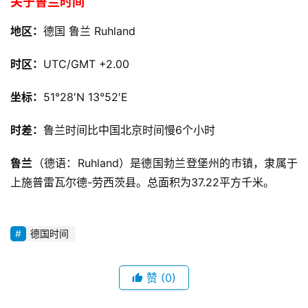
关于鲁兰时间
地区：
德国 鲁兰 Ruhland
时区：
UTC/GMT +2.00
坐标：
51°28′N
13°52′E
时差：
鲁兰时间比中国北京时间慢6个小时
鲁兰
（德语：
Ruhland
）是德国勃兰登堡州的市镇，隶属于
上施普雷瓦尔德-劳西茨县。总面积为37.22平方千米。
德国时间
赞
(0)