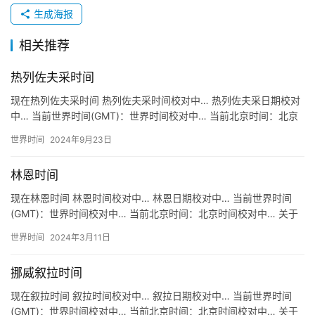
生成海报
相关推荐
热列佐夫采时间
现在热列佐夫采时间 热列佐夫采时间校对中… 热列佐夫采日期校对
中… 当前世界时间(GMT)：世界时间校对中… 当前北京时间：北京
时间校对中… 关于热列佐夫采时间 地区：斯伐洛克 热…
世界时间
2024年9月23日
林恩时间
现在林恩时间 林恩时间校对中… 林恩日期校对中… 当前世界时间
(GMT)：世界时间校对中… 当前北京时间：北京时间校对中… 关于
林恩时间 地区：美国 林恩 时区：UTC/GMT -…
世界时间
2024年3月11日
挪威叙拉时间
现在叙拉时间 叙拉时间校对中… 叙拉日期校对中… 当前世界时间
(GMT)：世界时间校对中… 当前北京时间：北京时间校对中… 关于