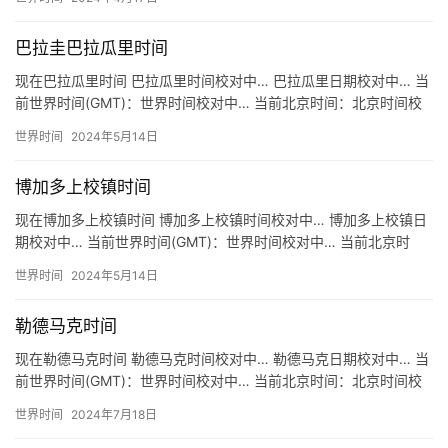
巴拉圭巴拉瓜里时间
现在巴拉瓜里时间 巴拉瓜里时间校对中… 巴拉瓜里日期校对中… 当
前世界时间(GMT)：世界时间校对中… 当前北京时间：北京时间校
对中… 关于巴拉瓜里时间 地区：巴拉圭 巴拉瓜里 P…
世界时间
2024年5月14日
博加多上校镇时间
现在博加多上校镇时间 博加多上校镇时间校对中… 博加多上校镇日
期校对中… 当前世界时间(GMT)：世界时间校对中… 当前北京时
间：北京时间校对中… 关于博加多上校镇时间 地区：巴拉…
世界时间
2024年5月14日
勒德马克时间
现在勒德马克时间 勒德马克时间校对中… 勒德马克日期校对中… 当
前世界时间(GMT)：世界时间校对中… 当前北京时间：北京时间校
对中… 关于勒德马克时间 地区：德国 勒德马克 Rö…
世界时间
2024年7月18日