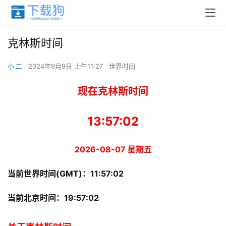
克林斯时间
小 二
2024年9月9日 上午11:27
世界时间
现在克林斯时间
13:57:02
2026-08-07 星期五
当前世界时间(GMT)：
11:57:02
当前北京时间：
19:57:02