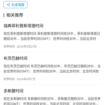
生成海报
相关推荐
瑞典菲利普斯塔德时间
现在菲利普斯塔德时间 菲利普斯塔德时间校对中… 菲利普斯塔德日
期校对中… 当前世界时间(GMT)：世界时间校对中… 当前北京时
间：北京时间校对中… 关于菲利普斯塔德时间 地区：瑞典…
世界时间
2024年5月21日
布茨巴赫时间
现在布茨巴赫时间 布茨巴赫时间校对中… 布茨巴赫日期校对中… 当
前世界时间(GMT)：世界时间校对中… 当前北京时间：北京时间校
对中… 关于布茨巴赫时间 地区：德国 布茨巴赫 Bu…
世界时间
2024年6月7日
多斯滕时间
现在多斯滕时间 多斯滕时间校对中… 多斯滕日期校对中… 当前世界
时间(GMT)：世界时间校对中… 当前北京时间：北京时间校对中…