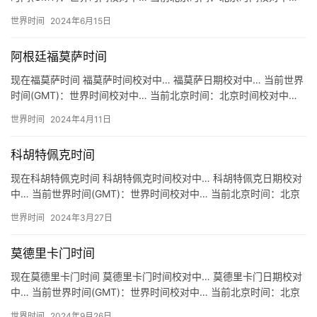
关于弗雷兴时间 地区：德国 弗雷兴 Frechen…
世界时间
2024年6月15日
阿根廷福莫萨时间
现在福莫萨时间 福莫萨时间校对中… 福莫萨日期校对中… 当前世界
时间(GMT)：世界时间校对中… 当前北京时间：北京时间校对中…
关于福莫萨时间 地区：阿根廷 福莫萨 时区：UTC…
世界时间
2024年4月11日
科胡特佩克时间
现在科胡特佩克时间 科胡特佩克时间校对中… 科胡特佩克日期校对
中… 当前世界时间(GMT)：世界时间校对中… 当前北京时间：北京
时间校对中… 关于科胡特佩克时间 地区：萨尔瓦多 科…
世界时间
2024年3月27日
莫德里卡门时间
现在莫德里卡门时间 莫德里卡门时间校对中… 莫德里卡门日期校对
中… 当前世界时间(GMT)：世界时间校对中… 当前北京时间：北京
时间校对中… 关于莫德里卡门时间 地区：斯伐洛克 莫…
世界时间
2024年9月26日