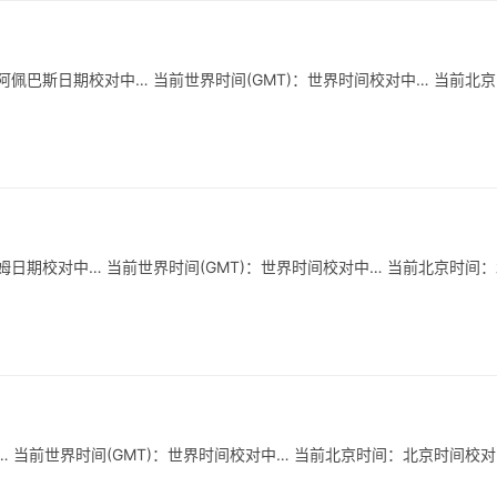
阿佩巴斯日期校对中… 当前世界时间(GMT)：世界时间校对中… 当前北
日期校对中… 当前世界时间(GMT)：世界时间校对中… 当前北京时间：
 当前世界时间(GMT)：世界时间校对中… 当前北京时间：北京时间校对中