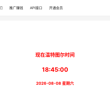
们
推广赚钱
API接口
开通会员
现在温特图尔时间
18:45:01
2026-08-08 星期六