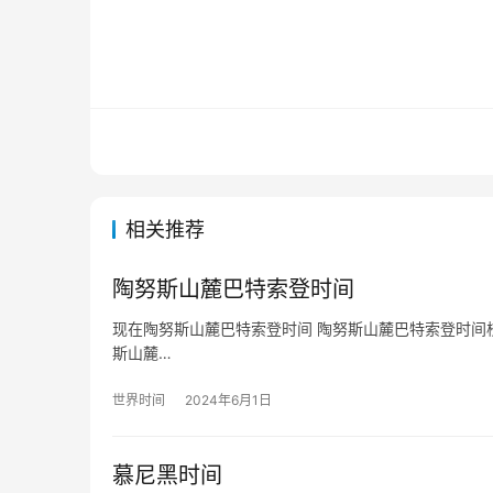
相关推荐
陶努斯山麓巴特索登时间
现在陶努斯山麓巴特索登时间 陶努斯山麓巴特索登时间校
斯山麓…
世界时间
2024年6月1日
慕尼黑时间