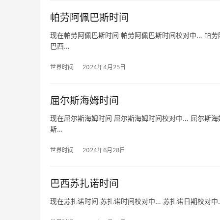
帕劳阿佩巴斯时间
现在帕劳阿佩巴斯时间 帕劳阿佩巴斯时间校对中… 帕劳
巴西…
世界时间
2024年4月25日
屈尔斯海姆时间
现在屈尔斯海姆时间 屈尔斯海姆时间校对中… 屈尔斯海姆
斯…
世界时间
2024年6月28日
巴西苏扎诺时间
现在苏扎诺时间 苏扎诺时间校对中… 苏扎诺日期校对中…