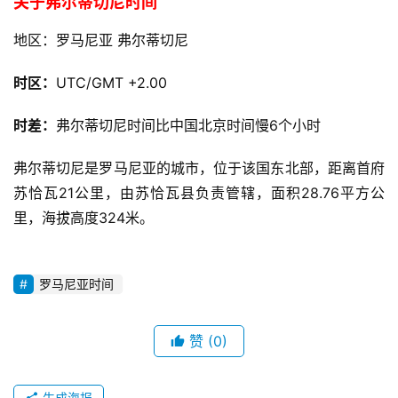
关于弗尔蒂切尼时间
地区：罗马尼亚 弗尔蒂切尼
时区：
UTC/GMT +2.00
时差：
弗尔蒂切尼时间比中国北京时间慢6个小时
弗尔蒂切尼是罗马尼亚的城市，位于该国东北部，距离首府
苏恰瓦21公里，由苏恰瓦县负责管辖，面积28.76平方公
里，海拔高度324米。
罗马尼亚时间
赞
(0)
生成海报