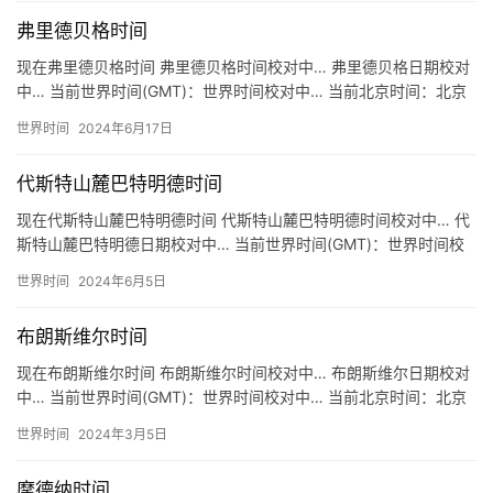
弗里德贝格时间
现在弗里德贝格时间 弗里德贝格时间校对中… 弗里德贝格日期校对
中… 当前世界时间(GMT)：世界时间校对中… 当前北京时间：北京
时间校对中… 关于弗里德贝格时间 地区：德国 弗里德…
世界时间
2024年6月17日
代斯特山麓巴特明德时间
现在代斯特山麓巴特明德时间 代斯特山麓巴特明德时间校对中… 代
斯特山麓巴特明德日期校对中… 当前世界时间(GMT)：世界时间校
对中… 当前北京时间：北京时间校对中… 关于代斯特山麓…
世界时间
2024年6月5日
布朗斯维尔时间
现在布朗斯维尔时间 布朗斯维尔时间校对中… 布朗斯维尔日期校对
中… 当前世界时间(GMT)：世界时间校对中… 当前北京时间：北京
时间校对中… 关于布朗斯维尔时间 地区：美国 布朗斯…
世界时间
2024年3月5日
摩德纳时间