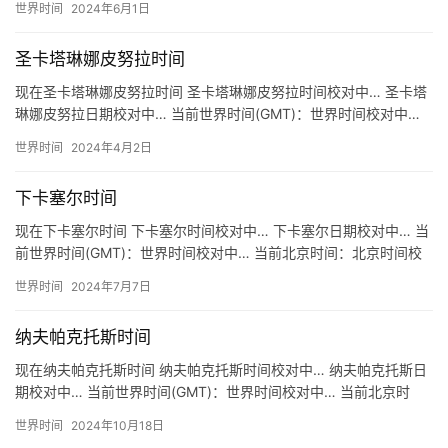
世界时间
2024年6月1日
圣卡塔琳娜皮努拉时间
现在圣卡塔琳娜皮努拉时间 圣卡塔琳娜皮努拉时间校对中… 圣卡塔
琳娜皮努拉日期校对中… 当前世界时间(GMT)：世界时间校对中…
当前北京时间：北京时间校对中… 关于圣卡塔琳娜皮努拉…
世界时间
2024年4月2日
下卡塞尔时间
现在下卡塞尔时间 下卡塞尔时间校对中… 下卡塞尔日期校对中… 当
前世界时间(GMT)：世界时间校对中… 当前北京时间：北京时间校
对中… 关于下卡塞尔时间 地区：德国 下卡塞尔 Ni…
世界时间
2024年7月7日
纳夫帕克托斯时间
现在纳夫帕克托斯时间 纳夫帕克托斯时间校对中… 纳夫帕克托斯日
期校对中… 当前世界时间(GMT)：世界时间校对中… 当前北京时
间：北京时间校对中… 关于纳夫帕克托斯时间 地区：希腊…
世界时间
2024年10月18日