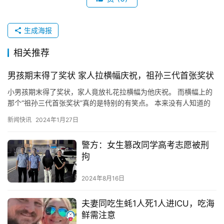
生成海报
相关推荐
男孩期末得了奖状 家人拉横幅庆祝，祖孙三代首张奖状
小男孩期末得了奖状，家人竟放礼花拉横幅为他庆祝。 而横幅上的
那个“祖孙三代首张奖状”真的是特别的有笑点。 本来没有人知道的
秘密，经过这次的庆祝，一下子就被全网都皆知了。 不过这样的…
新闻快讯
2024年1月27日
警方：女生篡改同学高考志愿被刑
拘
2024年8月16日
夫妻同吃生蚝1人死1人进ICU，吃海
鲜需注意