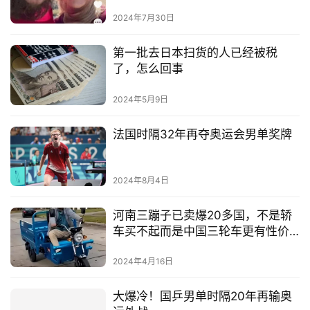
2024年7月30日
第一批去日本扫货的人已经被税
了，怎么回事
2024年5月9日
法国时隔32年再夺奥运会男单奖牌
2024年8月4日
河南三蹦子已卖爆20多国，不是轿
车买不起而是中国三轮车更有性价
比
2024年4月16日
大爆冷！国乒男单时隔20年再输奥