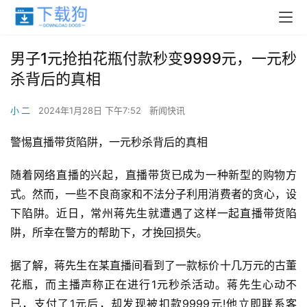
男子1元抢拍花瓶付款秒变9999元，一元秒
杀背后的真相
小 二
2024年1月28日 下午7:52
新闻快讯
警惕直播带货陷阱，一元秒杀背后的真相
随着网络直播的兴起，直播带货已成为一种新型的购物方
式。然而，一些不良商家和不法分子利用消费者的贪心，设
下陷阱。近日，常州蒋先生就遭遇了这样一起直播带货陷
阱，所幸在警方的帮助下，才挽回损失。
据了解，蒋先生在某直播间看到了一款标价十几万元的古董
花瓶，而主播声称正在进行1元秒杀活动。蒋先生心动不
已，支付了1元后，却发现被扣款9999元!他立即联系客