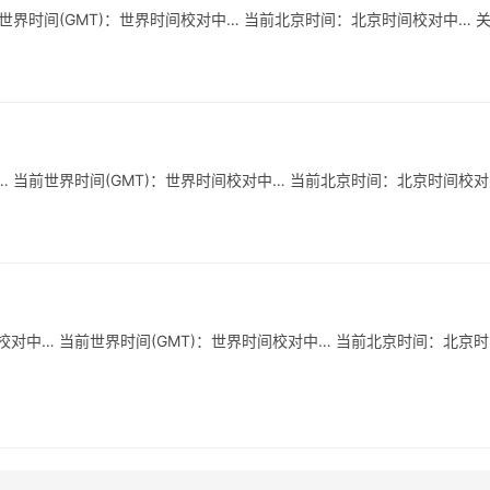
界时间(GMT)：世界时间校对中… 当前北京时间：北京时间校对中… 关于
当前世界时间(GMT)：世界时间校对中… 当前北京时间：北京时间校对中… 
对中… 当前世界时间(GMT)：世界时间校对中… 当前北京时间：北京时