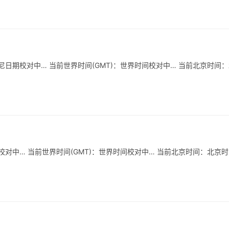
尼日期校对中… 当前世界时间(GMT)：世界时间校对中… 当前北京时间
对中… 当前世界时间(GMT)：世界时间校对中… 当前北京时间：北京时