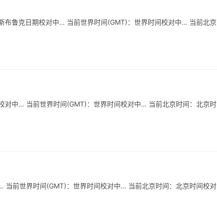
斯布鲁克日期校对中… 当前世界时间(GMT)：世界时间校对中… 当前北
对中… 当前世界时间(GMT)：世界时间校对中… 当前北京时间：北京时
当前世界时间(GMT)：世界时间校对中… 当前北京时间：北京时间校对中… 