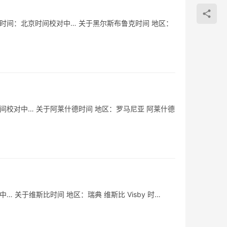
京时间：北京时间校对中… 关于黑尔斯布鲁克时间 地区：
间校对中… 关于阿莱什德时间 地区：罗马尼亚 阿莱什德
关于维斯比时间 地区：瑞典 维斯比 Visby 时…