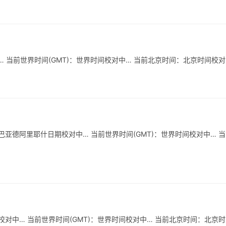
当前世界时间(GMT)：世界时间校对中… 当前北京时间：北京时间校对中… 
巴亚德阿里耶什日期校对中… 当前世界时间(GMT)：世界时间校对中… 
对中… 当前世界时间(GMT)：世界时间校对中… 当前北京时间：北京时