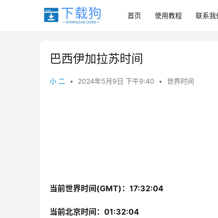
首页
使用教程
联系我
巴西伊加拉苏时间
小 二
•
2024年5月9日 下午9:40
•
世界时间
当前世界时间(GMT)：
17:32:05
当前北京时间：
01:32:05