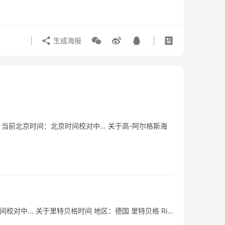
生成海报
… 当前北京时间：北京时间校对中… 关于高-阿尔格斯海
校对中… 关于里特贝格时间 地区：德国 里特贝格 Ri…