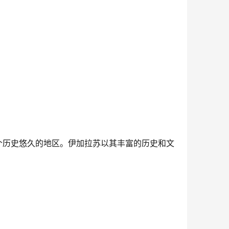
一个历史悠久的地区。伊加拉苏以其丰富的历史和文