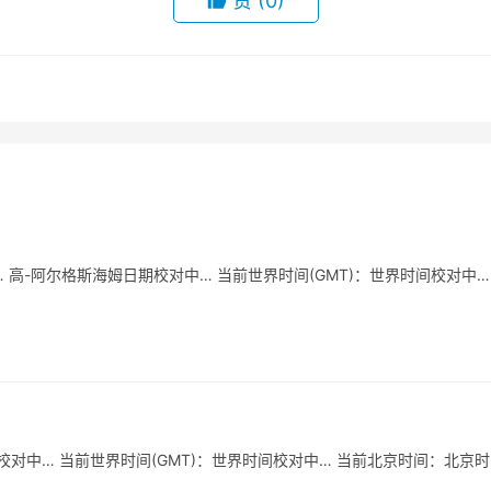
赞
(0)
 高-阿尔格斯海姆日期校对中… 当前世界时间(GMT)：世界时间校对中
对中… 当前世界时间(GMT)：世界时间校对中… 当前北京时间：北京时间