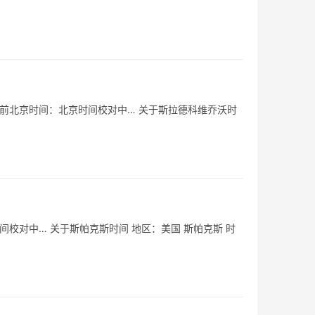
当前北京时间：北京时间校对中… 关于斯拉德科维乔沃时
间校对中… 关于斯帕克斯时间 地区：美国 斯帕克斯 时