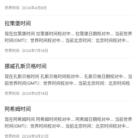
对中… 关于特立尼达时间 地区：玻利维亚 特立尼达 …
世界时间
2024年4月8日
拉策堡时间
现在拉策堡时间 拉策堡时间校对中… 拉策堡日期校对中… 当前世界
时间(GMT)：世界时间校对中… 当前北京时间：北京时间校对中…
关于拉策堡时间 地区：德国 拉策堡 Ratzebu…
世界时间
2024年7月16日
挪威孔斯贝格时间
现在孔斯贝格时间 孔斯贝格时间校对中… 孔斯贝格日期校对中… 当
前世界时间(GMT)：世界时间校对中… 当前北京时间：北京时间校
对中… 关于孔斯贝格时间 地区：挪威 孔斯贝格 Ko…
世界时间
2024年5月18日
阿希姆时间
现在阿希姆时间 阿希姆时间校对中… 阿希姆日期校对中… 当前世界
时间(GMT)：世界时间校对中… 当前北京时间：北京时间校对中…
关于阿希姆时间 地区：德国 阿希姆 Achim 时…
世界时间
2024年5月31日