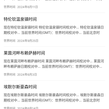
多纳时间 地区：德国 多纳 Dohna 时区：UTC…
世界时间
2024年6月11日
特伦钦温泉镇时间
现在特伦钦温泉镇时间 特伦钦温泉镇时间校对中… 特伦钦温泉镇日
期校对中… 当前世界时间(GMT)：世界时间校对中… 当前北京时
间：北京时间校对中… 关于特伦钦温泉镇时间 地区：斯伐…
世界时间
2024年9月25日
莱茵河畔布赖萨赫时间
现在莱茵河畔布赖萨赫时间 莱茵河畔布赖萨赫时间校对中… 莱茵河
畔布赖萨赫日期校对中… 当前世界时间(GMT)：世界时间校对中…
当前北京时间：北京时间校对中… 关于莱茵河畔布赖萨赫…
世界时间
2024年6月3日
埃默尔斯豪森时间
现在埃默尔斯豪森时间 埃默尔斯豪森时间校对中… 埃默尔斯豪森日
期校对中… 当前世界时间(GMT)：世界时间校对中… 当前北京时
间：北京时间校对中… 关于埃默尔斯豪森时间 地区：德国…
世界时间
2024年6月14日