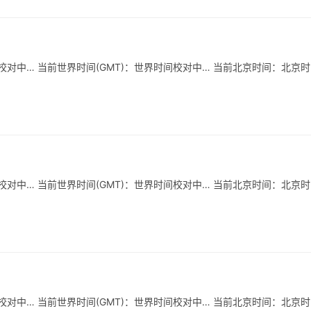
对中… 当前世界时间(GMT)：世界时间校对中… 当前北京时间：北京时
对中… 当前世界时间(GMT)：世界时间校对中… 当前北京时间：北京时
对中… 当前世界时间(GMT)：世界时间校对中… 当前北京时间：北京时