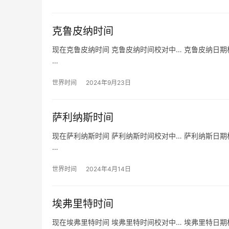
克鲁皮纳时间
现在克鲁皮纳时间 克鲁皮纳时间校对中… 克鲁皮纳日期校
…
世界时间
2024年9月23日
萨利纳斯时间
现在萨利纳斯时间 萨利纳斯时间校对中… 萨利纳斯日期校
…
世界时间
2024年4月14日
埃弗里特时间
现在埃弗里特时间 埃弗里特时间校对中… 埃弗里特日期校