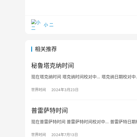
小 二
相关推荐
秘鲁塔克纳时间
现在塔克纳时间 塔克纳时间校对中… 塔克纳日期校对中… 
世界时间
2024年3月23日
普雷萨特时间
现在普雷萨特时间 普雷萨特时间校对中… 普雷萨特日期校
世界时间
2024年7月13日