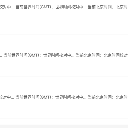
对中… 当前世界时间(GMT)：世界时间校对中… 当前北京时间：北京时
当前世界时间(GMT)：世界时间校对中… 当前北京时间：北京时间校对中… 
对中… 当前世界时间(GMT)：世界时间校对中… 当前北京时间：北京时间