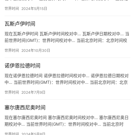
京时间：北京时间校对中… 关于切尔姆斯福德市时间 地…
世界时间
2024年5月15日
瓦斯卢伊时间
现在瓦斯卢伊时间 瓦斯卢伊时间校对中… 瓦斯卢伊日期校对中… 当
前世界时间(GMT)：世界时间校对中… 当前北京时间：北京时间校
对中… 关于瓦斯卢伊时间 地区：罗马尼亚 瓦斯卢伊 …
世界时间
2024年10月30日
诺伊恩拉德时间
现在诺伊恩拉德时间 诺伊恩拉德时间校对中… 诺伊恩拉德日期校对
中… 当前世界时间(GMT)：世界时间校对中… 当前北京时间：北京
时间校对中… 关于诺伊恩拉德时间 地区：德国 诺伊恩…
世界时间
2024年7月9日
塞尔唐西尼奥时间
现在塞尔唐西尼奥时间 塞尔唐西尼奥时间校对中… 塞尔唐西尼奥日
期校对中… 当前世界时间(GMT)：世界时间校对中… 当前北京时
间：北京时间校对中… 关于塞尔唐西尼奥时间 地区：巴西…
世界时间
2024年5月8日