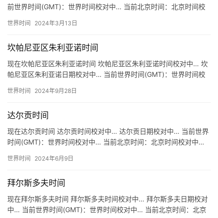
前世界时间(GMT)：世界时间校对中… 当前北京时间：北京时间校
对中… 关于彭蒂克顿时间 地区：加拿大 彭蒂克顿 时…
世界时间
2024年3月13日
坎帕尼亚区朱利亚诺时间
现在坎帕尼亚区朱利亚诺时间 坎帕尼亚区朱利亚诺时间校对中… 坎
帕尼亚区朱利亚诺日期校对中… 当前世界时间(GMT)：世界时间校
对中… 当前北京时间：北京时间校对中… 关于坎帕尼亚区…
世界时间
2024年9月28日
达尔贡时间
现在达尔贡时间 达尔贡时间校对中… 达尔贡日期校对中… 当前世界
时间(GMT)：世界时间校对中… 当前北京时间：北京时间校对中…
关于达尔贡时间 地区：德国 达尔贡 Dargun …
世界时间
2024年6月9日
拜尔斯多夫时间
现在拜尔斯多夫时间 拜尔斯多夫时间校对中… 拜尔斯多夫日期校对
中… 当前世界时间(GMT)：世界时间校对中… 当前北京时间：北京