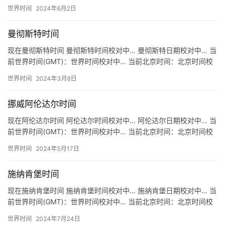
时间校对中… 关于拜尔斯多夫时间 地区：德国 拜尔斯…
世界时间
2024年6月2日
曼彻斯特时间
现在曼彻斯特时间 曼彻斯特时间校对中… 曼彻斯特日期校对中… 当
前世界时间(GMT)：世界时间校对中… 当前北京时间：北京时间校
对中… 关于曼彻斯特时间 地区：美国 曼彻斯特 Ma…
世界时间
2024年3月8日
挪威阿伦达尔时间
现在阿伦达尔时间 阿伦达尔时间校对中… 阿伦达尔日期校对中… 当
前世界时间(GMT)：世界时间校对中… 当前北京时间：北京时间校
对中… 关于阿伦达尔时间 地区：挪威 阿伦达尔 Ar…
世界时间
2024年5月17日
施纳肯堡时间
现在施纳肯堡时间 施纳肯堡时间校对中… 施纳肯堡日期校对中… 当
前世界时间(GMT)：世界时间校对中… 当前北京时间：北京时间校
对中… 关于施纳肯堡时间 地区：德国 施纳肯堡 Sc…
世界时间
2024年7月24日