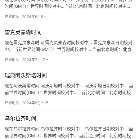
时间(GMT)：世界时间校对中… 当前北京时间：北京时间校对中…
关于多尔芬时间 地区：德国 多尔芬 Dorfen …
世界时间
2024年6月8日
雷克灵豪森时间
现在雷克灵豪森时间 雷克灵豪森时间校对中… 雷克灵豪森日期校对
中… 当前世界时间(GMT)：世界时间校对中… 当前北京时间：北京
时间校对中… 关于雷克灵豪森时间 地区：德国 雷克灵…
世界时间
2024年7月17日
瑞典阿沃斯塔时间
现在阿沃斯塔时间 阿沃斯塔时间校对中… 阿沃斯塔日期校对中… 当
前世界时间(GMT)：世界时间校对中… 当前北京时间：北京时间校
对中… 关于阿沃斯塔时间 地区：瑞典 阿沃斯塔 Av…
世界时间
2024年5月21日
乌尔拉齐时间
现在乌尔拉齐时间 乌尔拉齐时间校对中… 乌尔拉齐日期校对中… 当
前世界时间(GMT)：世界时间校对中… 当前北京时间：北京时间校