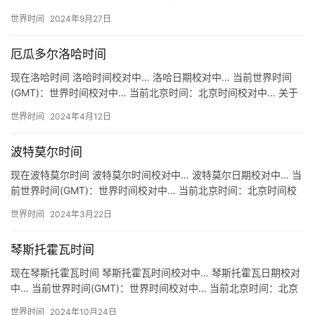
关于摩德纳时间 地区：意大利 摩德纳 Modena…
世界时间
2024年9月27日
厄瓜多尔洛哈时间
现在洛哈时间 洛哈时间校对中… 洛哈日期校对中… 当前世界时间
(GMT)：世界时间校对中… 当前北京时间：北京时间校对中… 关于
洛哈时间 地区：厄瓜多尔 洛哈 时区：UTC/GMT…
世界时间
2024年4月12日
波特莫尔时间
现在波特莫尔时间 波特莫尔时间校对中… 波特莫尔日期校对中… 当
前世界时间(GMT)：世界时间校对中… 当前北京时间：北京时间校
对中… 关于波特莫尔时间 地区： 牙买加 波特莫尔 …
世界时间
2024年3月22日
琴斯托霍瓦时间
现在琴斯托霍瓦时间 琴斯托霍瓦时间校对中… 琴斯托霍瓦日期校对
中… 当前世界时间(GMT)：世界时间校对中… 当前北京时间：北京
时间校对中… 关于琴斯托霍瓦时间 地区：波兰 琴斯托…
世界时间
2024年10月24日