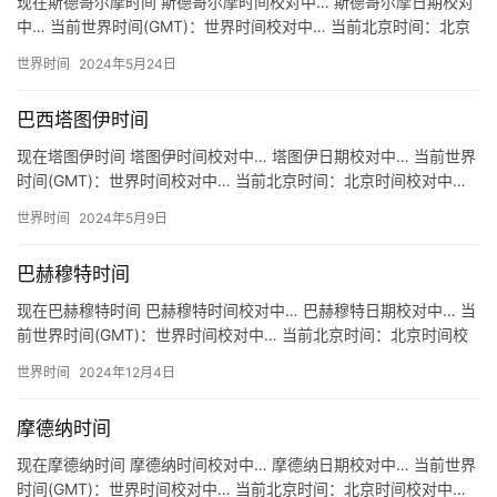
现在斯德哥尔摩时间 斯德哥尔摩时间校对中… 斯德哥尔摩日期校对
中… 当前世界时间(GMT)：世界时间校对中… 当前北京时间：北京
时间校对中… 关于斯德哥尔摩时间 地区：瑞典 斯德哥…
世界时间
2024年5月24日
巴西塔图伊时间
现在塔图伊时间 塔图伊时间校对中… 塔图伊日期校对中… 当前世界
时间(GMT)：世界时间校对中… 当前北京时间：北京时间校对中…
关于塔图伊时间 地区：巴西 塔图伊 Tatuí 时…
世界时间
2024年5月9日
巴赫穆特时间
现在巴赫穆特时间 巴赫穆特时间校对中… 巴赫穆特日期校对中… 当
前世界时间(GMT)：世界时间校对中… 当前北京时间：北京时间校
对中… 关于巴赫穆特时间 地区：乌克兰 巴赫穆特 Б…
世界时间
2024年12月4日
摩德纳时间
现在摩德纳时间 摩德纳时间校对中… 摩德纳日期校对中… 当前世界
时间(GMT)：世界时间校对中… 当前北京时间：北京时间校对中…