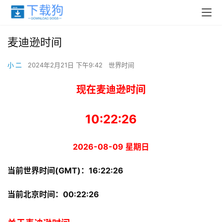
麦迪逊时间
小 二
2024年2月21日 下午9:42
世界时间
现在麦迪逊时间
10:22:26
2026-08-09 星期日
当前世界时间(GMT)：
16:22:26
当前北京时间：
00:22:26