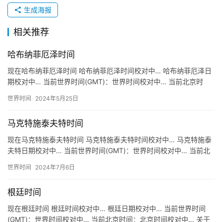
生成海报
相关推荐
哈布纳菲厄泽时间
现在哈布纳菲厄泽时间 哈布纳菲厄泽时间校对中… 哈布纳菲厄泽日
期校对中… 当前世界时间(GMT)：世界时间校对中… 当前北京时
间：北京时间校对中… 关于哈布纳菲厄泽时间 地区：冰岛…
世界时间
2024年5月25日
马克特施泰夫特时间
现在马克特施泰夫特时间 马克特施泰夫特时间校对中… 马克特施泰
夫特日期校对中… 当前世界时间(GMT)：世界时间校对中… 当前北
京时间：北京时间校对中… 关于马克特施泰夫特时间 地…
世界时间
2024年7月6日
根廷时间
现在根廷时间 根廷时间校对中… 根廷日期校对中… 当前世界时间
(GMT)：世界时间校对中… 当前北京时间：北京时间校对中… 关于