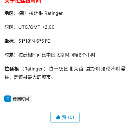
关于拉廷根时间
地区：
德国 拉廷根 Ratingen
时区：
UTC/GMT +2.00
坐标：
51°18′N
6°51′E
时差：
拉廷根时间比中国北京时间慢6个小时
拉廷根
（Ratingen）位于德国北莱茵-威斯特法伦梅特曼
县，是该县最大的城市。
德国时间
赞
(0)