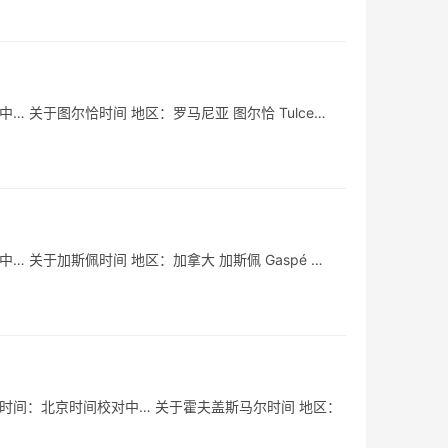
 关于图尔恰时间 地区：罗马尼亚 图尔恰 Tulce…
 关于加斯佩时间 地区：加拿大 加斯佩 Gaspé …
京时间：北京时间校对中… 关于霍夫盖斯马尔时间 地区：