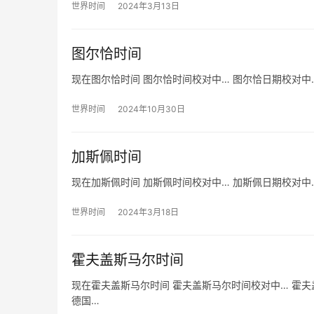
世界时间
2024年3月13日
图尔恰时间
现在图尔恰时间 图尔恰时间校对中… 图尔恰日期校对中… 
世界时间
2024年10月30日
加斯佩时间
现在加斯佩时间 加斯佩时间校对中… 加斯佩日期校对中… 
世界时间
2024年3月18日
霍夫盖斯马尔时间
现在霍夫盖斯马尔时间 霍夫盖斯马尔时间校对中… 霍夫
德国…