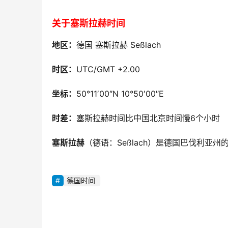
关于塞斯拉赫时间
地区：
德国 塞斯拉赫 Seßlach
时区：
UTC/GMT +2.00
坐标：
50°11′00″N
10°50′00″E
时差：
塞斯拉赫时间比中国北京时间慢6个小时
塞斯拉赫
（德语：
Seßlach
）是德国巴伐利亚州的
德国时间