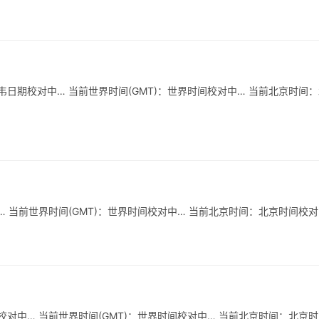
日期校对中… 当前世界时间(GMT)：世界时间校对中… 当前北京时间：
 当前世界时间(GMT)：世界时间校对中… 当前北京时间：北京时间校对中…
对中… 当前世界时间(GMT)：世界时间校对中… 当前北京时间：北京时