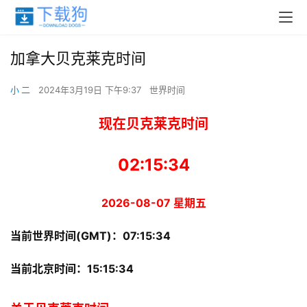
加拿大贝克莱克时间
小 二
2024年3月19日 下午9:37
世界时间
现在贝克莱克时间
02:15:34
2026-08-07 星期五
当前世界时间(GMT)：
07:15:34
当前北京时间：
15:15:34