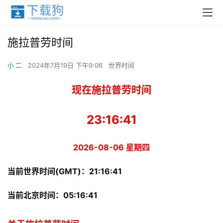
施拉普劳时间
小 二
2024年7月19日 下午9:06
世界时间
现在施拉普劳时间
23:16:41
2026-08-06 星期四
当前世界时间(GMT)：
21:16:41
当前北京时间：
05:16:41