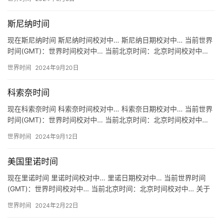
斯尼纳时间
现在斯尼纳时间 斯尼纳时间校对中… 斯尼纳日期校对中… 当前世界
时间(GMT)：世界时间校对中… 当前北京时间：北京时间校对中…
关于斯尼纳时间 地区：斯伐洛克 斯尼纳 时区：UT…
世界时间
2024年9月20日
科索奈时间
现在科索奈时间 科索奈时间校对中… 科索奈日期校对中… 当前世界
时间(GMT)：世界时间校对中… 当前北京时间：北京时间校对中…
关于科索奈时间 地区：瑞士 科索奈 Cossona…
世界时间
2024年9月12日
美国里诺时间
现在里诺时间 里诺时间校对中… 里诺日期校对中… 当前世界时间
(GMT)：世界时间校对中… 当前北京时间：北京时间校对中… 关于
里诺时间 地区：美国 里诺 Reno 时区：UTC/…
世界时间
2024年2月22日