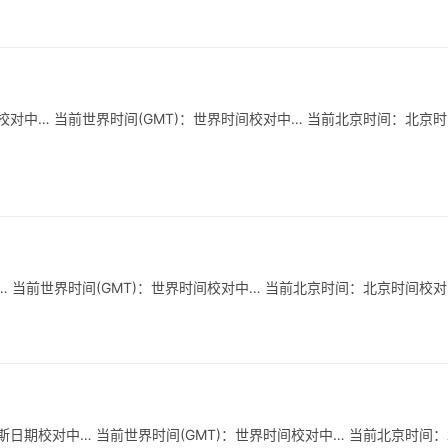
对中… 当前世界时间(GMT)：世界时间校对中… 当前北京时间：北京时
 当前世界时间(GMT)：世界时间校对中… 当前北京时间：北京时间校对中
日期校对中… 当前世界时间(GMT)：世界时间校对中… 当前北京时间：