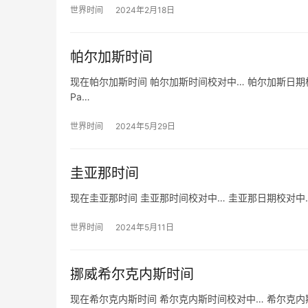
世界时间
2024年2月18日
帕尔加斯时间
现在帕尔加斯时间 帕尔加斯时间校对中… 帕尔加斯日期校
Pa…
世界时间
2024年5月29日
圭亚那时间
现在圭亚那时间 圭亚那时间校对中… 圭亚那日期校对中…
世界时间
2024年5月11日
挪威希尔克内斯时间
现在希尔克内斯时间 希尔克内斯时间校对中… 希尔克内斯