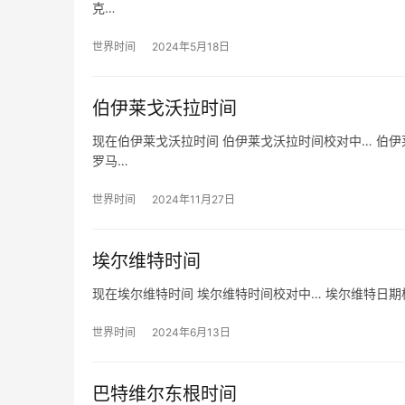
克…
世界时间
2024年5月18日
伯伊莱戈沃拉时间
现在伯伊莱戈沃拉时间 伯伊莱戈沃拉时间校对中… 伯伊
罗马…
世界时间
2024年11月27日
埃尔维特时间
现在埃尔维特时间 埃尔维特时间校对中… 埃尔维特日期校
世界时间
2024年6月13日
巴特维尔东根时间