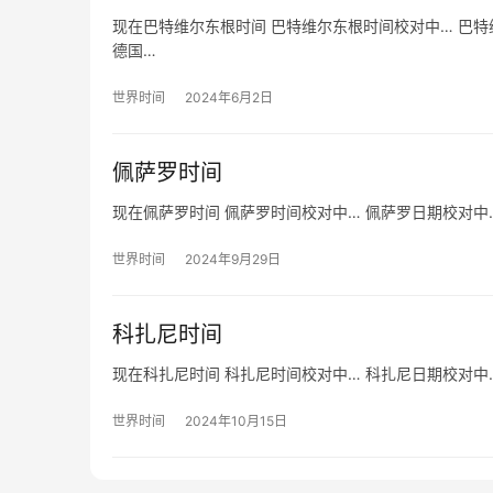
现在巴特维尔东根时间 巴特维尔东根时间校对中… 巴特
德国…
世界时间
2024年6月2日
佩萨罗时间
现在佩萨罗时间 佩萨罗时间校对中… 佩萨罗日期校对中… 
世界时间
2024年9月29日
科扎尼时间
现在科扎尼时间 科扎尼时间校对中… 科扎尼日期校对中… 
世界时间
2024年10月15日