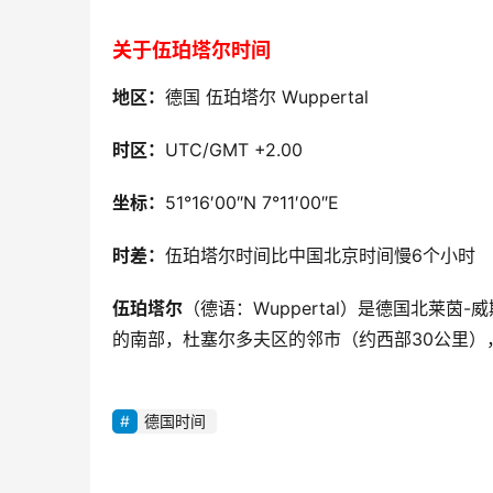
关于伍珀塔尔时间
地区：
德国 伍珀塔尔 Wuppertal
时区：
UTC/GMT +2.00
坐标：
51°16′00″N
7°11′00″E
时差：
伍珀塔尔时间比中国北京时间慢6个小时
伍珀塔尔
（德语：
Wuppertal
）是德国北莱茵-威
的南部，杜塞尔多夫区的邻市（约西部30公里）
德国时间