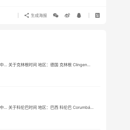
生成海报
关于克林根时间 地区：德国 克林根 Clingen…
 关于科伦巴时间 地区：巴西 科伦巴 Corumbá…