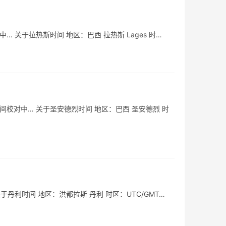
 关于拉热斯时间 地区：巴西 拉热斯 Lages 时…
间校对中… 关于圣安德烈时间 地区：巴西 圣安德烈 时
丹利时间 地区：洪都拉斯 丹利 时区：UTC/GMT…