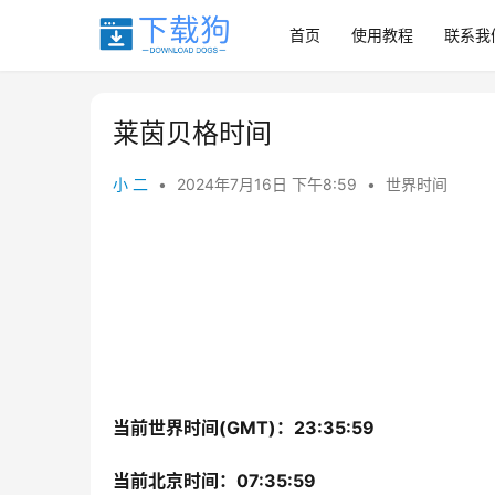
首页
使用教程
联系我
莱茵贝格时间
小 二
•
2024年7月16日 下午8:59
•
世界时间
当前世界时间(GMT)：
23:36:00
当前北京时间：
07:36:00