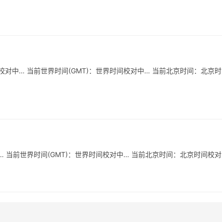
对中… 当前世界时间(GMT)：世界时间校对中… 当前北京时间：北京时
当前世界时间(GMT)：世界时间校对中… 当前北京时间：北京时间校对中…