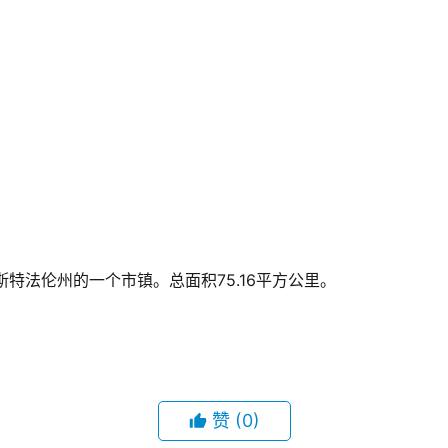
斯特法伦州的一个市镇。总面积75.16平方公里。
赞
(0)