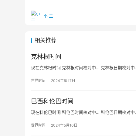
小 二
相关推荐
克林根时间
现在克林根时间 克林根时间校对中… 克林根日期校对中… 
世界时间
2024年6月7日
巴西科伦巴时间
现在科伦巴时间 科伦巴时间校对中… 科伦巴日期校对中… 
世界时间
2024年5月10日