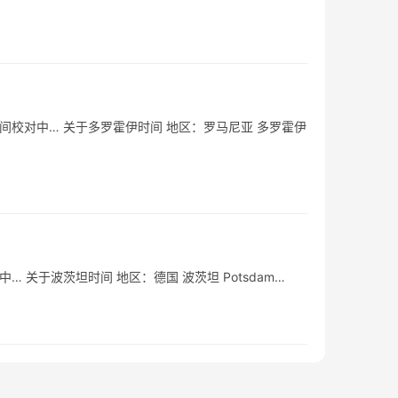
间校对中… 关于多罗霍伊时间 地区：罗马尼亚 多罗霍伊
 关于波茨坦时间 地区：德国 波茨坦 Potsdam…