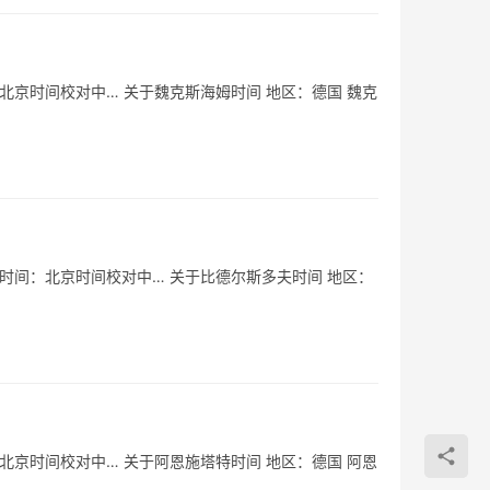
北京时间校对中… 关于魏克斯海姆时间 地区：德国 魏克
京时间：北京时间校对中… 关于比德尔斯多夫时间 地区：
北京时间校对中… 关于阿恩施塔特时间 地区：德国 阿恩