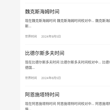
魏克斯海姆时间
现在魏克斯海姆时间 魏克斯海姆时间校对中… 魏克斯海姆
斯…
世界时间
2024年9月5日
比德尔斯多夫时间
现在比德尔斯多夫时间 比德尔斯多夫时间校对中… 比德
德国…
世界时间
2024年6月5日
阿恩施塔特时间
现在阿恩施塔特时间 阿恩施塔特时间校对中… 阿恩施塔特
施…