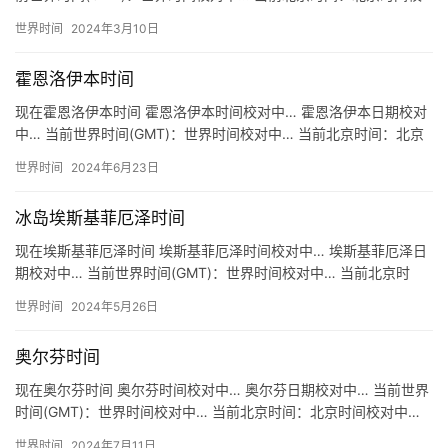
对中… 关于西科维纳时间 地区：美国 西科维纳 时区…
世界时间
2024年3月10日
霍恩洛伊本时间
现在霍恩洛伊本时间 霍恩洛伊本时间校对中… 霍恩洛伊本日期校对
中… 当前世界时间(GMT)：世界时间校对中… 当前北京时间：北京
时间校对中… 关于霍恩洛伊本时间 地区：德国 霍恩洛…
世界时间
2024年6月23日
冰岛埃斯基菲厄泽时间
现在埃斯基菲厄泽时间 埃斯基菲厄泽时间校对中… 埃斯基菲厄泽日
期校对中… 当前世界时间(GMT)：世界时间校对中… 当前北京时
间：北京时间校对中… 关于埃斯基菲厄泽时间 地区：冰岛…
世界时间
2024年5月26日
奥尔芬时间
现在奥尔芬时间 奥尔芬时间校对中… 奥尔芬日期校对中… 当前世界
时间(GMT)：世界时间校对中… 当前北京时间：北京时间校对中…
关于奥尔芬时间 地区：德国 奥尔芬 Olfen 时…
世界时间
2024年7月11日