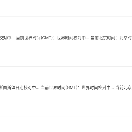
对中… 当前世界时间(GMT)：世界时间校对中… 当前北京时间：北京时
斯图斯堡日期校对中… 当前世界时间(GMT)：世界时间校对中… 当前北