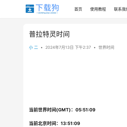
首页
使用教程
联系我
普拉特灵时间
小 二
•
2024年7月13日 下午2:37
•
世界时间
当前世界时间(GMT)：
05:51:09
当前北京时间：
13:51:09