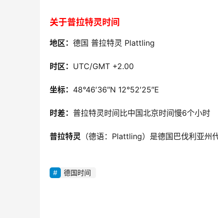
关于普拉特灵时间
地区：
德国 普拉特灵 Plattling
时区：
UTC/GMT +2.00
坐标：
48°46′36″N
12°52′25″E
时差：
普拉特灵时间比中国北京时间慢6个小时
普拉特灵
（德语：
Plattling
）是德国巴伐利亚州代
德国时间