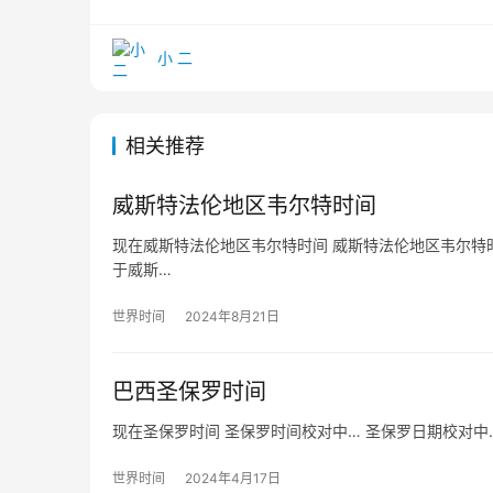
小 二
相关推荐
威斯特法伦地区韦尔特时间
现在威斯特法伦地区韦尔特时间 威斯特法伦地区韦尔特时
于威斯…
世界时间
2024年8月21日
巴西圣保罗时间
现在圣保罗时间 圣保罗时间校对中… 圣保罗日期校对中… 
世界时间
2024年4月17日