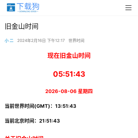
旧金山时间
小 二
2024年2月16日 下午12:17
世界时间
现在旧金山时间
05:51:44
2026-08-06 星期四
当前世界时间(GMT)：
13:51:44
当前北京时间：
21:51:44