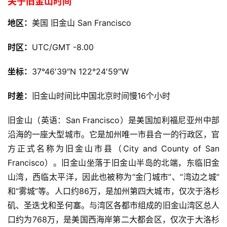
关于旧金山时间
地区：
美国 旧金山 San Francisco
时区：
UTC/GMT -8.00
坐标：
37°46′39″N
122°24′59″W
时差：
旧金山时间比中国北京时间慢16个小时
旧金山（英语：San Francisco）是美国加利福尼亚州中部
沿海的一座大型城市。它是加州唯一市县合一的行政区，官
方正式名称为旧金山市县（City and County of San
Francisco）。旧金山坐落于旧金山半岛的北端，东临旧金
山湾，西临太平洋，因此也被称为“金门城市”、“湾边之城”
和“雾城”等。人口约86万，是加州第四大城市，仅次于洛杉
矶、圣迭戈和圣何塞。与湾区各都市组成的旧金山湾区总人
口约为768万，是美国西海岸第二大都会区，仅次于大洛杉