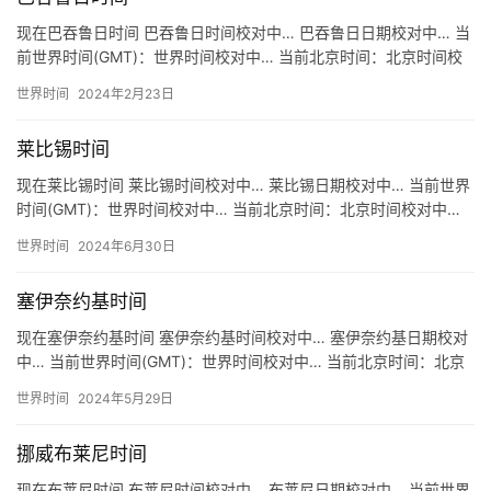
现在巴吞鲁日时间 巴吞鲁日时间校对中… 巴吞鲁日日期校对中… 当
前世界时间(GMT)：世界时间校对中… 当前北京时间：北京时间校
对中… 关于巴吞鲁日时间 地区：美国 巴吞鲁日 Bâ…
世界时间
2024年2月23日
莱比锡时间
现在莱比锡时间 莱比锡时间校对中… 莱比锡日期校对中… 当前世界
时间(GMT)：世界时间校对中… 当前北京时间：北京时间校对中…
关于莱比锡时间 地区：德国 莱比锡 Leipzig…
世界时间
2024年6月30日
塞伊奈约基时间
现在塞伊奈约基时间 塞伊奈约基时间校对中… 塞伊奈约基日期校对
中… 当前世界时间(GMT)：世界时间校对中… 当前北京时间：北京
时间校对中… 关于塞伊奈约基时间 地区：芬兰 塞伊奈…
世界时间
2024年5月29日
挪威布莱尼时间
现在布莱尼时间 布莱尼时间校对中… 布莱尼日期校对中… 当前世界