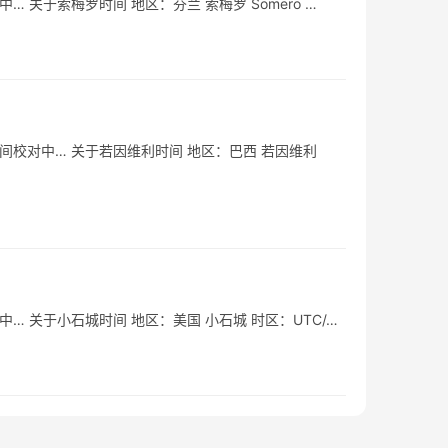
关于索梅罗时间 地区：芬兰 索梅罗 Somero …
间校对中… 关于若因维利时间 地区：巴西 若因维利
… 关于小石城时间 地区：美国 小石城 时区：UTC/…