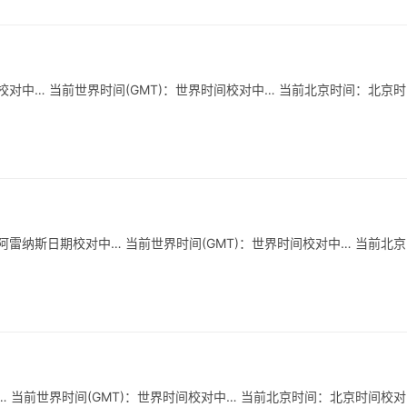
对中… 当前世界时间(GMT)：世界时间校对中… 当前北京时间：北京时
阿雷纳斯日期校对中… 当前世界时间(GMT)：世界时间校对中… 当前北
当前世界时间(GMT)：世界时间校对中… 当前北京时间：北京时间校对中…