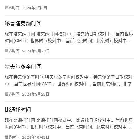
时间校对中… 关于北查尔斯顿时间 地区：美国 北查尔…
世界时间
2024年3月8日
秘鲁塔克纳时间
现在塔克纳时间 塔克纳时间校对中… 塔克纳日期校对中… 当前世界
时间(GMT)：世界时间校对中… 当前北京时间：北京时间校对中…
关于塔克纳时间 地区： 秘鲁 塔克纳 Tacna …
世界时间
2024年3月23日
特夫尔多辛时间
现在特夫尔多辛时间 特夫尔多辛时间校对中… 特夫尔多辛日期校对
中… 当前世界时间(GMT)：世界时间校对中… 当前北京时间：北京
时间校对中… 关于特夫尔多辛时间 地区：斯伐洛克 特…
世界时间
2024年9月23日
比通托时间
现在比通托时间 比通托时间校对中… 比通托日期校对中… 当前世界
时间(GMT)：世界时间校对中… 当前北京时间：北京时间校对中…
关于比通托时间 地区：意大利 比通托 Bitont…
世界时间
2024年10月3日